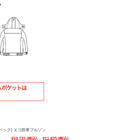
ジーベック) エコ防寒ブルゾン
¥10,725
(税込)
¥11,825
(税込)
～