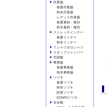
作業服
春夏作業服
秋冬作業服
レディス作業服
春夏素材・種別
秋冬素材・種別
ストレッチインナー
春夏インナー
秋冬インナー
Ｔシャツポロシャツ
スタッフジャンパー
空調服
事務服
春夏事務服
秋冬事務服
ツヅキ
春夏ツヅキ
秋冬ツヅキ
防寒ツヅキ
EDWINツヅキ
安全靴