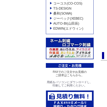
コーコス(CO-COS)
TS-DESIGN
桑和(SOWA)
ジーベック(XEBEC)
AUTO-BI(山田辰)
EDWIN(エドウィン)
FAXでのご注文やお見積の
ご請求はこちらから。
用紙をパソコンにダウンロードし、
印刷してご利用ください。