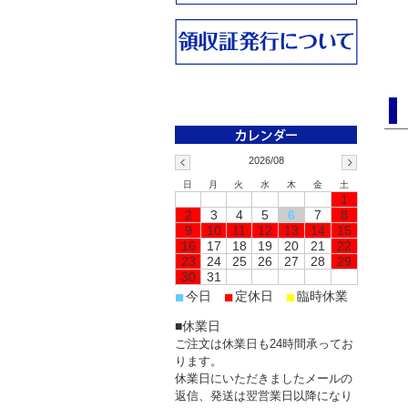
2026/08
日
月
火
水
木
金
土
1
2
3
4
5
6
7
8
9
10
11
12
13
14
15
16
17
18
19
20
21
22
23
24
25
26
27
28
29
30
31
■
■
■
今日
定休日
臨時休業
■休業日
ご注文は休業日も24時間承ってお
ります。
休業日にいただきましたメールの
返信、発送は翌営業日以降になり