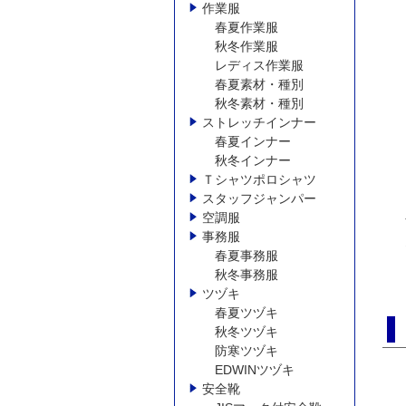
作業服
春夏作業服
秋冬作業服
レディス作業服
春夏素材・種別
秋冬素材・種別
ストレッチインナー
春夏インナー
秋冬インナー
Ｔシャツポロシャツ
スタッフジャンパー
空調服
事務服
春夏事務服
秋冬事務服
ツヅキ
春夏ツヅキ
秋冬ツヅキ
防寒ツヅキ
EDWINツヅキ
安全靴