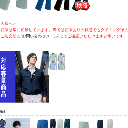
お客様へ＞
品在庫は常に変動しています。表では在庫ありの状態でもタイミングそ
、ご注文前に
”お問い合わせメール”
にてご確認いただけますと幸いです。
商品