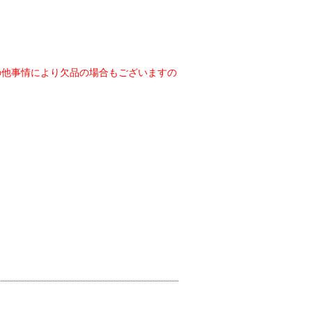
の他事情により欠品の場合もございますの