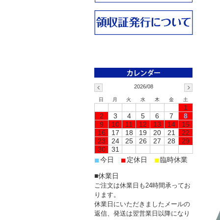
2026/08
日
月
火
水
木
金
土
1
2
3
4
5
6
7
8
9
10
11
12
13
14
15
16
17
18
19
20
21
22
23
24
25
26
27
28
29
30
31
■
■
■
今日
定休日
臨時休業
■休業日
ご注文は休業日も24時間承ってお
ります。
休業日にいただきましたメールの
返信、発送は翌営業日以降になり