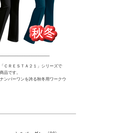
「ＣＲＥＳＴＡ２１」シリーズで
商品です。
ナンバーワンを誇る秋冬用ワークウ