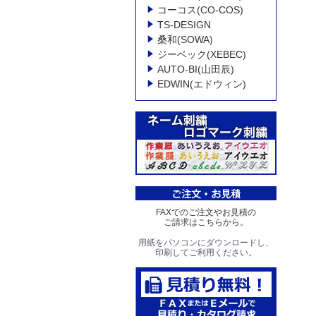
コーコス(CO-COS)
TS-DESIGN
桑和(SOWA)
ジーベック(XEBEC)
AUTO-BI(山田辰)
EDWIN(エドウィン)
FAXでのご注文やお見積の
ご請求はこちらから。
用紙をパソコンにダウンロードし、
印刷してご利用ください。