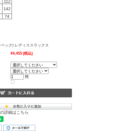
4
112
4
142
74
(ジーベック) レディススラックス
¥4,455
(税込)
枚
〇
の詳細はこちら