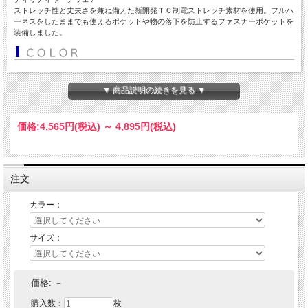
ストレッチ性と丈夫さを兼ね備えた新開発ＴＣ制電ストレッチ素材を使用。フルハ
ーネスをしたままでも使えるポケットや物の落下を防止するファスナーポケットを
装備しました。
▼ 商品説明の続きを見る ▼
価格:
4,565円
(税込)
～
4,895円
(税込)
注文
カラー：
サイズ：
価格:
－
購入数：
枚