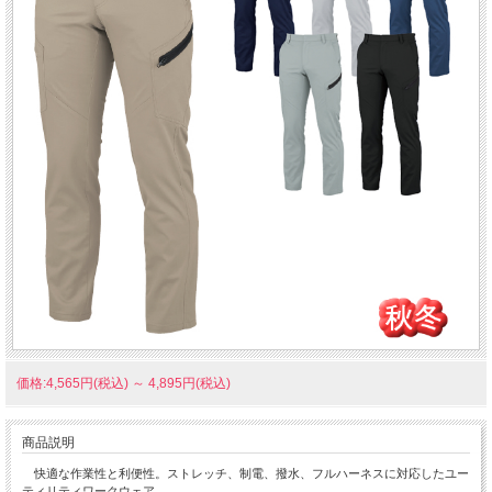
価格:4,565円(税込)
～
4,895円(税込)
商品説明
快適な作業性と利便性。ストレッチ、制電、撥水、フルハーネスに対応したユー
ティリティワークウェア