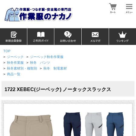
TOP
>
ジーベック
>
ジーベック秋冬作業服
>
秋冬作業服
>
秋冬 パンツ
>
秋冬素材別・種類別
>
秋冬 制電素材
>
商品一覧
1722 XEBEC(ジーベック) ノータックスラックス