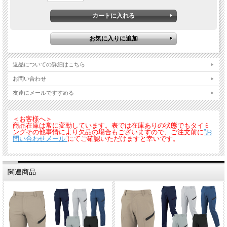
返品についての詳細はこちら
お問い合わせ
友達にメールですすめる
＜お客様へ＞
商品在庫は常に変動しています。表では在庫ありの状態でもタイミ
ングその他事情により欠品の場合もございますので、ご注文前に
”お
問い合わせメール”
にてご確認いただけますと幸いです。
関連商品