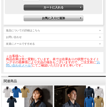
返品についての詳細はこちら
お問い合わせ
友達にメールですすめる
＜お客様へ＞
商品在庫は常に変動しています。表では在庫ありの状態でもタイミ
ングその他事情により欠品の場合もございますので、ご注文前に
”お
問い合わせメール”
にてご確認いただけますと幸いです。
関連商品