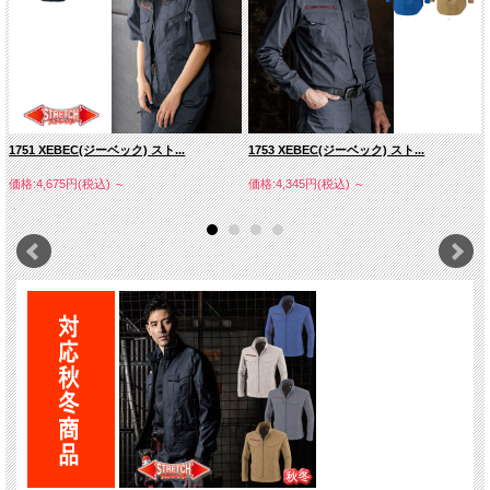
1751 XEBEC(ジーベック) スト...
1753 XEBEC(ジーベック) スト...
価格:4,675円(税込)
～
価格:4,345円(税込)
～
Ｔ／Ｃリップストップストレッチ
（ポリエステル75%・綿25%）