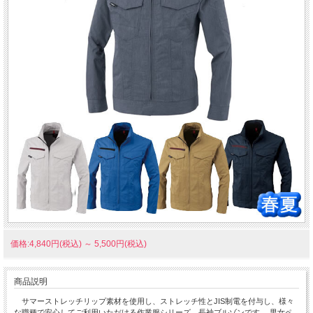
価格:4,840円(税込)
～
5,500円(税込)
商品説明
サマーストレッチリップ素材を使用し、ストレッチ性とJIS制電を付与し、様々
な職種で安心してご利用いただける作業服シリーズ 長袖ブルゾンです。 男女ペ