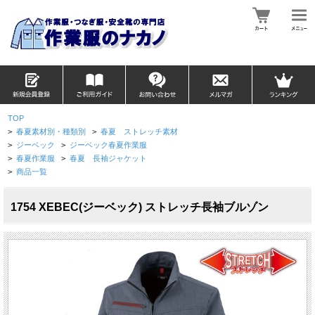
TOP
>
春夏素材別・種類別
>
春夏 ストレッチ素材
>
ジーベック
>
ジーベック春夏作業服
>
春夏作業服
>
春夏 長袖ジャケット
>
商品一覧
1754 XEBEC(ジーベック) ストレッチ長袖ブルゾン