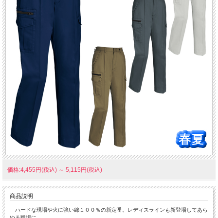
価格:4,455円(税込)
～
5,115円(税込)
商品説明
ハードな現場や火に強い綿１００％の新定番。レディスラインも新登場してあら
ゆる職場に