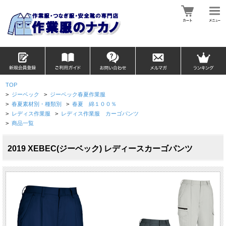
TOP
>
ジーベック
>
ジーベック春夏作業服
>
春夏素材別・種類別
>
春夏 綿１００％
>
レディス作業服
>
レディス作業服 カーゴパンツ
>
商品一覧
2019 XEBEC(ジーベック) レディースカーゴパンツ