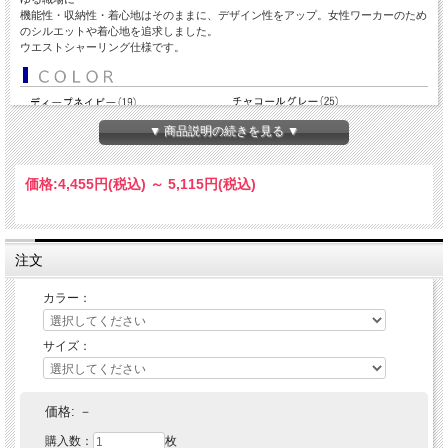
機能性・収納性・着心地はそのままに、デザイン性をアップ。女性ワーカーのため
のシルエットや着心地を追求しました。
ウエストシャーリング仕様です。
▼ 商品説明の続きを見る ▼
価格:
4,455円
(税込)
～
5,115円
(税込)
注文
カラー：
サイズ：
価格:
－
購入数：
枚