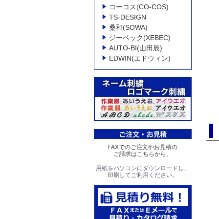
コーコス(CO-COS)
TS-DESIGN
桑和(SOWA)
ジーベック(XEBEC)
AUTO-BI(山田辰)
EDWIN(エドウィン)
FAXでのご注文やお見積の
ご請求はこちらから。
用紙をパソコンにダウンロードし、
印刷してご利用ください。