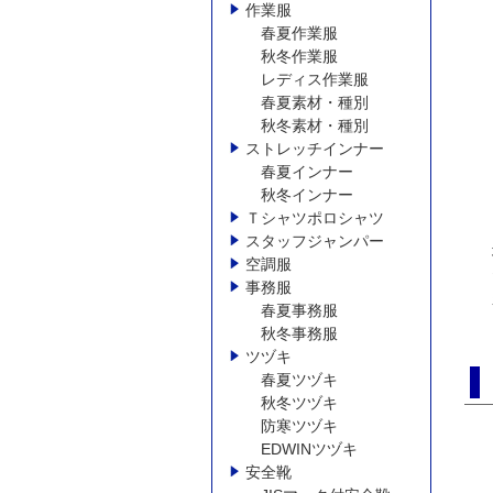
作業服
春夏作業服
秋冬作業服
レディス作業服
春夏素材・種別
秋冬素材・種別
ストレッチインナー
春夏インナー
秋冬インナー
Ｔシャツポロシャツ
スタッフジャンパー
空調服
事務服
春夏事務服
秋冬事務服
ツヅキ
春夏ツヅキ
秋冬ツヅキ
防寒ツヅキ
EDWINツヅキ
安全靴