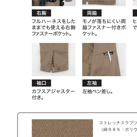
ストレッチスラブ
（綿９８％・ポリ