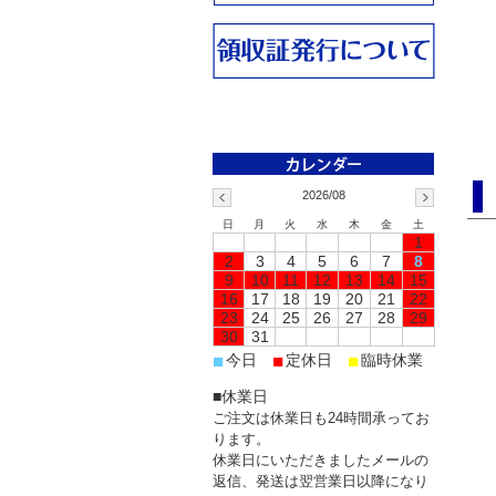
2026/08
日
月
火
水
木
金
土
1
2
3
4
5
6
7
8
9
10
11
12
13
14
15
16
17
18
19
20
21
22
23
24
25
26
27
28
29
30
31
■
■
■
今日
定休日
臨時休業
■休業日
ご注文は休業日も24時間承ってお
ります。
休業日にいただきましたメールの
返信、発送は翌営業日以降になり