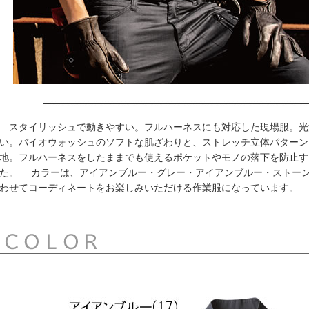
スタイリッシュで動きやすい。フルハーネスにも対応した現場服。光
い。バイオウォッシュのソフトな肌ざわりと、ストレッチ立体パターン
地。フルハーネスをしたままでも使えるポケットやモノの落下を防止す
た。 カラーは、アイアンブルー・グレー・アイアンブルー・ストー
わせてコーディネートをお楽しみいただける作業服になっています。