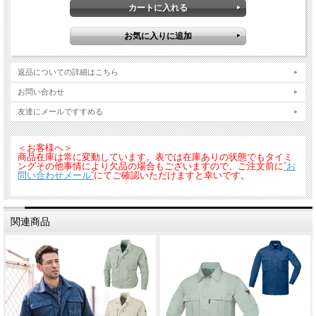
返品についての詳細はこちら
お問い合わせ
友達にメールですすめる
＜お客様へ＞
商品在庫は常に変動しています。表では在庫ありの状態でもタイミ
ングその他事情により欠品の場合もございますので、ご注文前に
”お
問い合わせメール”
にてご確認いただけますと幸いです。
関連商品
■素材：エコツイル
（ポリエステル６５％（再生ポリエステル１００％）