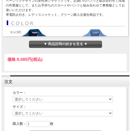
ベーシックデザインの女性用ジャケットです。お揃いのパンツと組み合わせて現場
の作業服として、またお手持ちのスカートやパンツと組み合わせて事務服としてお
使いいただけます。
帯電防止付き、レディスジャケット。グリーン購入法適合商品です。
▼ 商品説明の続きを見る ▼
価格:
8,085円
(税込)
注文
カラー：
サイズ：
購入数：
枚