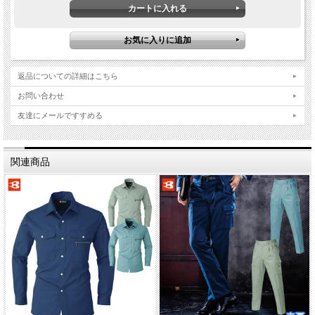
返品についての詳細はこちら
お問い合わせ
友達にメールですすめる
関連商品
エコライトツイル
（ポリエステル６５％・綿３５％）
・リサイクル素材６５％使用
・制電ケア設計