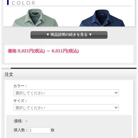
▼ 商品説明の続きを見る ▼
価格:
5,021円
(税込)
～
6,011円
(税込)
注文
カラー：
サイズ：
価格:
－
購入数：
枚