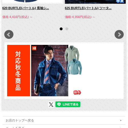
620 BURTLE(バートル) 長袖シ...
625 BURTLE(バートル) ツータ...
価格:4,416円(税込)
～
価格:4,356円(税込)
～
お店のトップへ戻る