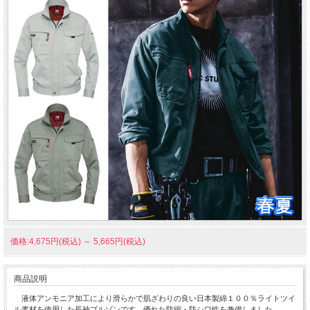
価格:4,675円(税込)
～
5,665円(税込)
商品説明
液体アンモニア加工により滑らかで肌ざわりの良い日本製綿１００％ライトツイ
ル素材を使用した長袖ブルゾンです。優れた防縮・防シワ性を兼備しました。