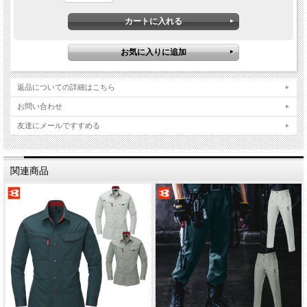
返品についての詳細はこちら
お問い合わせ
友達にメールですすめる
関連商品
ライトツイル
（綿１００％）
・液体アンモニア加工 （防縮・防シワ・ソフト加工）