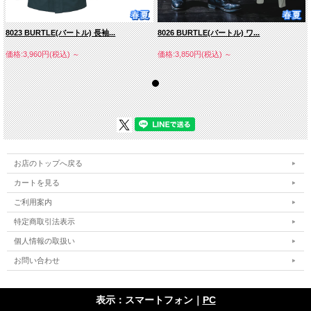
8023 BURTLE(バートル) 長袖...
8026 BURTLE(バートル) ワ...
価格:3,960円(税込)
～
価格:3,850円(税込)
～
お店のトップへ戻る
カートを見る
ご利用案内
特定商取引法表示
個人情報の取扱い
お問い合わせ
表示：スマートフォン｜
PC