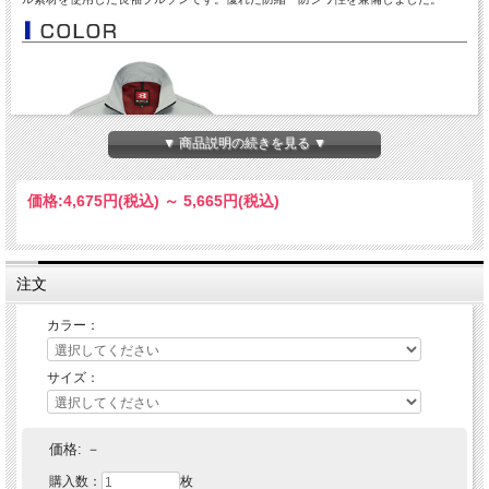
▼ 商品説明の続きを見る ▼
価格:
4,675円
(税込)
～
5,665円
(税込)
注文
カラー：
サイズ：
価格:
－
購入数：
枚