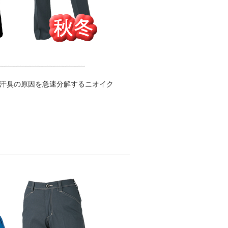
汗臭の原因を急速分解するニオイク