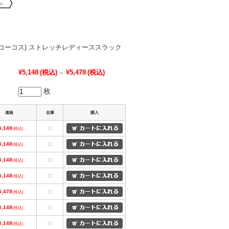
COS(コーコス) ストレッチレディーススラック
¥5,148
(税込)
¥5,478
(税込)
～
枚
価格
在庫
購入
5,148
(税込)
〇
5,148
(税込)
〇
5,148
(税込)
〇
5,148
(税込)
〇
5,478
(税込)
〇
5,148
(税込)
〇
5,148
(税込)
〇