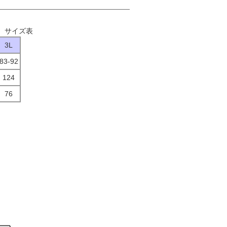
ス サイズ表
3L
83-92
124
76