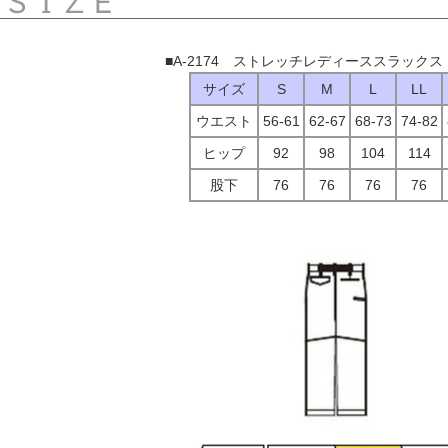
■A-2174 ストレッチレディーススラック
サイズ
S
M
L
LL
ウエスト
56-61
62-67
68-73
74-82
ヒップ
92
98
104
114
股下
76
76
76
76