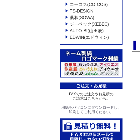
コーコス(CO-COS)
TS-DESIGN
桑和(SOWA)
ジーベック(XEBEC)
AUTO-BI(山田辰)
EDWIN(エドウィン)
FAXでのご注文やお見積の
ご請求はこちらから。
用紙をパソコンにダウンロードし、
印刷してご利用ください。