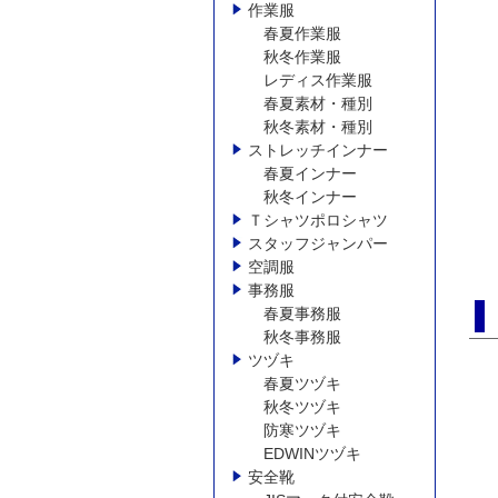
作業服
春夏作業服
秋冬作業服
レディス作業服
春夏素材・種別
秋冬素材・種別
ストレッチインナー
春夏インナー
秋冬インナー
Ｔシャツポロシャツ
スタッフジャンパー
空調服
事務服
春夏事務服
秋冬事務服
ツヅキ
春夏ツヅキ
秋冬ツヅキ
防寒ツヅキ
EDWINツヅキ
安全靴