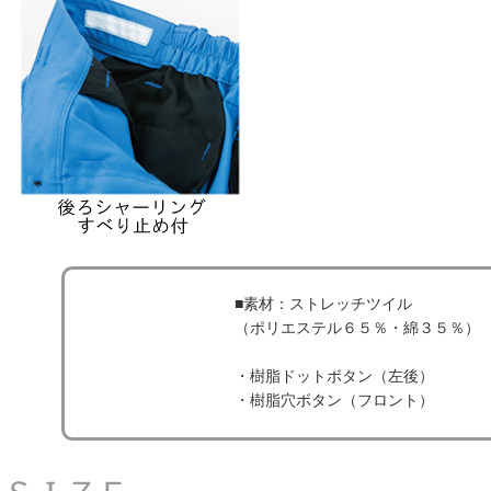
■素材：ストレッチツイル
（ポリエステル６５％・綿３５％）
・樹脂ドットボタン（左後）
・樹脂穴ボタン（フロント）