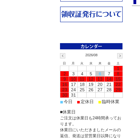
2026/08
日
月
火
水
木
金
土
1
2
3
4
5
6
7
8
9
10
11
12
13
14
15
16
17
18
19
20
21
22
23
24
25
26
27
28
29
30
31
■
■
■
今日
定休日
臨時休業
■休業日
ご注文は休業日も24時間承ってお
ります。
休業日にいただきましたメールの
返信、発送は翌営業日以降になり