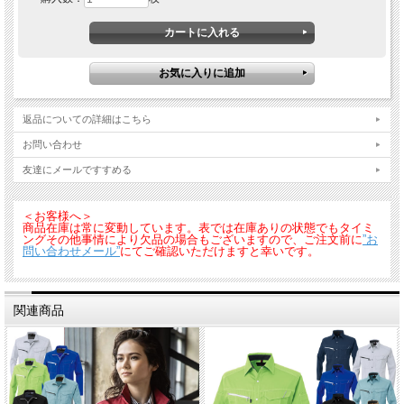
返品についての詳細はこちら
お問い合わせ
友達にメールですすめる
＜お客様へ＞
商品在庫は常に変動しています。表では在庫ありの状態でもタイミ
ングその他事情により欠品の場合もございますので、ご注文前に
”お
問い合わせメール”
にてご確認いただけますと幸いです。
関連商品
■素材：ソフトライトツイル