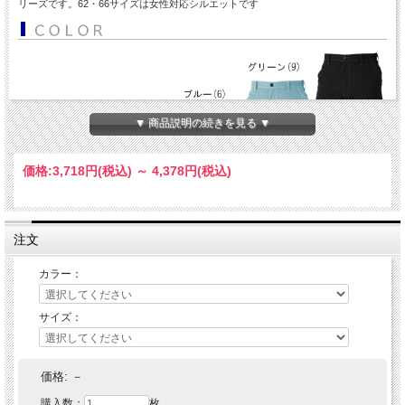
リーズです。62・66サイズは女性対応シルエットです
▼ 商品説明の続きを見る ▼
価格:
3,718円
(税込)
～
4,378円
(税込)
注文
カラー：
サイズ：
価格:
－
購入数：
枚