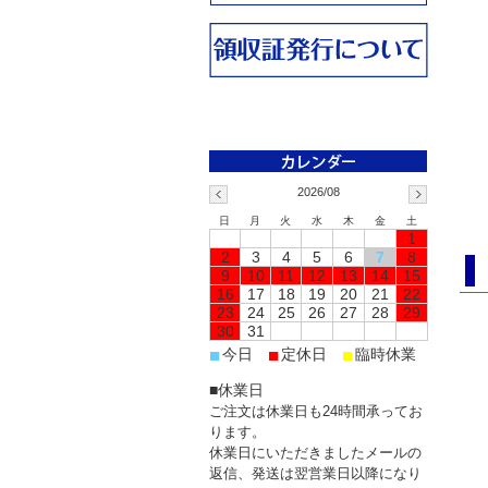
2026/08
日
月
火
水
木
金
土
1
2
3
4
5
6
7
8
9
10
11
12
13
14
15
16
17
18
19
20
21
22
23
24
25
26
27
28
29
30
31
■
■
■
今日
定休日
臨時休業
■休業日
ご注文は休業日も24時間承ってお
ります。
休業日にいただきましたメールの
返信、発送は翌営業日以降になり