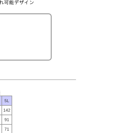
表
5L
4
142
91
71