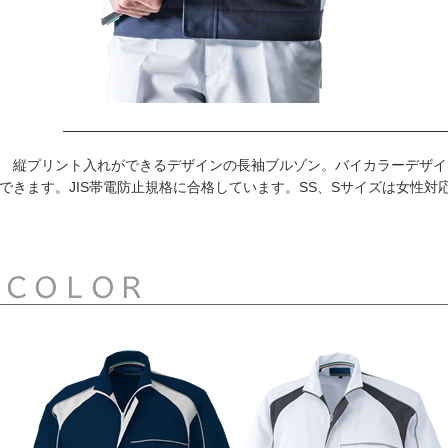
縦プリント入れができるデザインの長袖ブルゾン。バイカラーデザイ
できます。JIS帯電防止規格に合格しています。SS、Sサイズは女性対