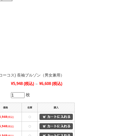
COS(コーコス) 長袖ブルゾン（男女兼用）
¥5,948
(税込)
¥6,608
(税込)
～
枚
価格
在庫
購入
5,948
(税込)
〇
5,948
(税込)
〇
5,948
(税込)
〇