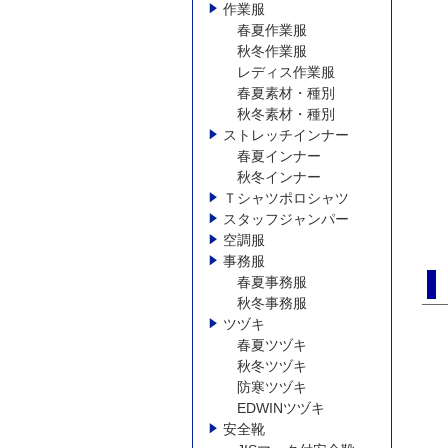
作業服
春夏作業服
秋冬作業服
レディス作業服
春夏素材・種別
秋冬素材・種別
ストレッチインナー
春夏インナー
秋冬インナー
Ｔシャツポロシャツ
スタッフジャンパー
空調服
事務服
春夏事務服
秋冬事務服
ツヅキ
春夏ツヅキ
秋冬ツヅキ
防寒ツヅキ
EDWINツヅキ
安全靴