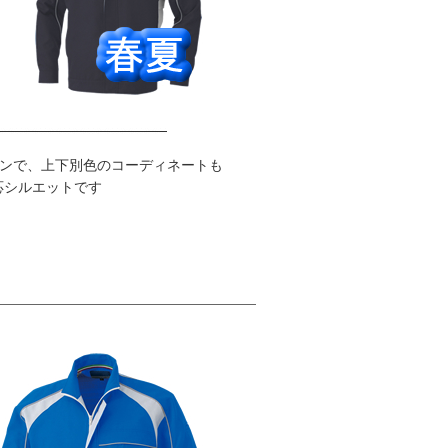
ンで、上下別色のコーディネートも
応シルエットです