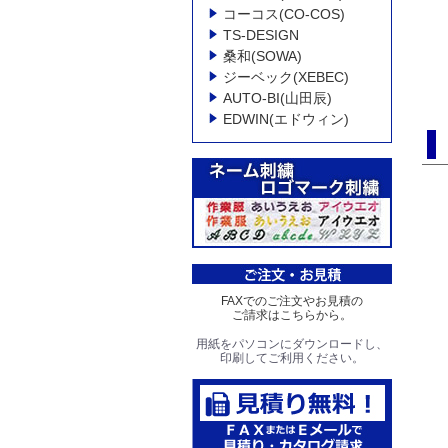
コーコス(CO-COS)
TS-DESIGN
桑和(SOWA)
ジーベック(XEBEC)
AUTO-BI(山田辰)
EDWIN(エドウィン)
FAXでのご注文やお見積の
ご請求はこちらから。
用紙をパソコンにダウンロードし、
印刷してご利用ください。