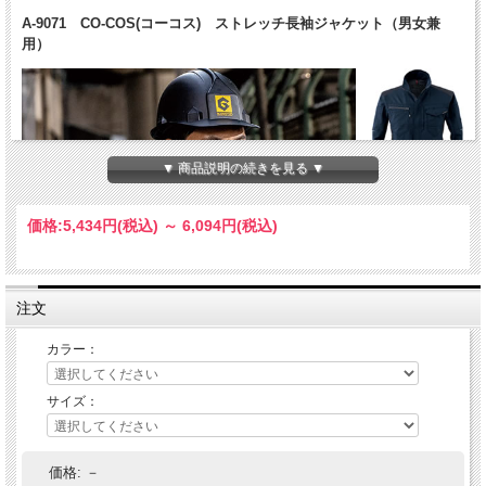
A-9071 CO-COS(コーコス) ストレッチ長袖ジャケット（男女兼
用）
▼ 商品説明の続きを見る ▼
価格:
5,434円
(税込)
～
6,094円
(税込)
注文
カラー：
サイズ：
価格:
－