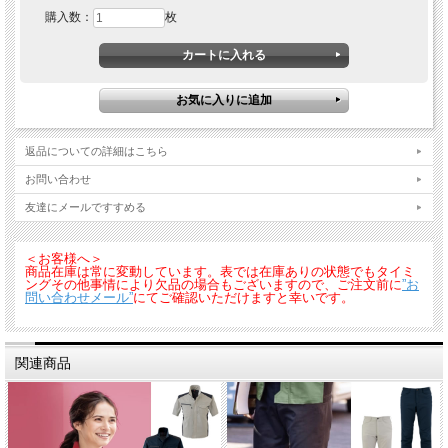
購入数：
枚
機能性と美しさを備えたスマートシルエット。ストレッチ素材で肌なじみが良く
腕や脚を曲げても突っ張りづらい着心地。シルエットと着やすさを追求した作業服
シリーズです。SS、Sサイズは女性対応シルエットです
返品についての詳細はこちら
お問い合わせ
友達にメールですすめる
＜お客様へ＞
商品在庫は常に変動しています。表では在庫ありの状態でもタイミ
ングその他事情により欠品の場合もございますので、ご注文前に
”お
問い合わせメール”
にてご確認いただけますと幸いです。
関連商品