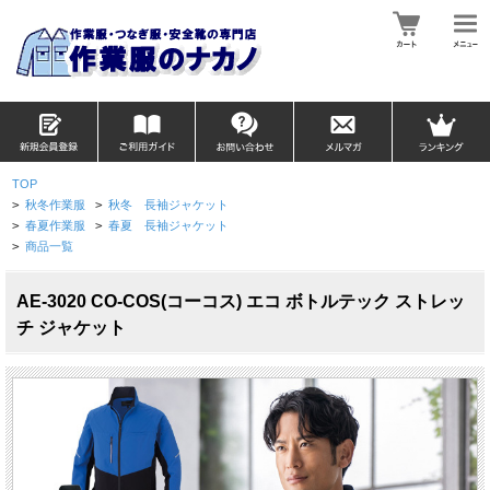
TOP
>
秋冬作業服
>
秋冬 長袖ジャケット
>
春夏作業服
>
春夏 長袖ジャケット
>
商品一覧
AE-3020 CO-COS(コーコス) エコ ボトルテック ストレッ
チ ジャケット