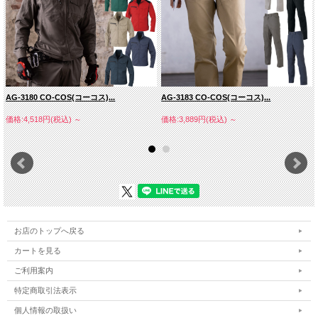
AG-3180 CO-COS(コーコス)...
AG-3183 CO-COS(コーコス)...
価格:4,518円(税込)
～
価格:3,889円(税込)
～
お店のトップへ戻る
カートを見る
ご利用案内
特定商取引法表示
個人情報の取扱い