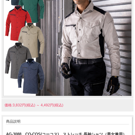
価格:3,832円(税込)
～
4,492円(税込)
商品説明
AG-3088 CO-COS(コーコス) ストレッチ 長袖シャツ（男女兼用）