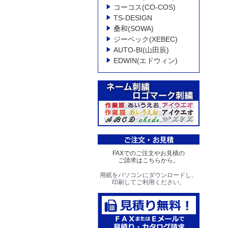
コーコス(CO-COS)
TS-DESIGN
桑和(SOWA)
ジーベック(XEBEC)
AUTO-BI(山田辰)
EDWIN(エドウィン)
FAXでのご注文やお見積の
ご請求はこちらから。
用紙をパソコンにダウンロードし、
印刷してご利用ください。