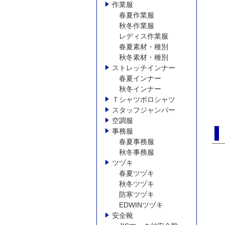
作業服
春夏作業服
秋冬作業服
レディス作業服
春夏素材・種別
秋冬素材・種別
ストレッチインナー
春夏インナー
秋冬インナー
Ｔシャツポロシャツ
スタッフジャンパー
空調服
事務服
春夏事務服
秋冬事務服
ツヅキ
春夏ツヅキ
秋冬ツヅキ
防寒ツヅキ
EDWINツヅキ
安全靴