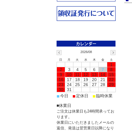
2026/08
日
月
火
水
木
金
土
1
2
3
4
5
6
7
8
9
10
11
12
13
14
15
16
17
18
19
20
21
22
23
24
25
26
27
28
29
30
31
■
■
■
今日
定休日
臨時休業
■休業日
ご注文は休業日も24時間承ってお
ります。
休業日にいただきましたメールの
返信、発送は翌営業日以降になり