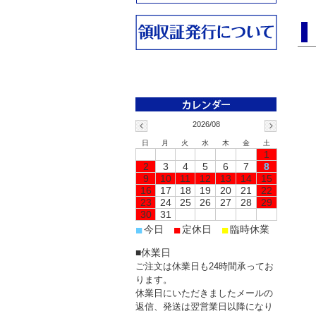
2026/08
日
月
火
水
木
金
土
1
2
3
4
5
6
7
8
9
10
11
12
13
14
15
16
17
18
19
20
21
22
23
24
25
26
27
28
29
30
31
■
■
■
今日
定休日
臨時休業
■休業日
ご注文は休業日も24時間承ってお
ります。
休業日にいただきましたメールの
返信、発送は翌営業日以降になり