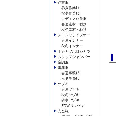
作業服
春夏作業服
秋冬作業服
レディス作業服
春夏素材・種別
秋冬素材・種別
ストレッチインナー
春夏インナー
秋冬インナー
Ｔシャツポロシャツ
スタッフジャンパー
空調服
事務服
春夏事務服
秋冬事務服
ツヅキ
春夏ツヅキ
秋冬ツヅキ
防寒ツヅキ
EDWINツヅキ
安全靴