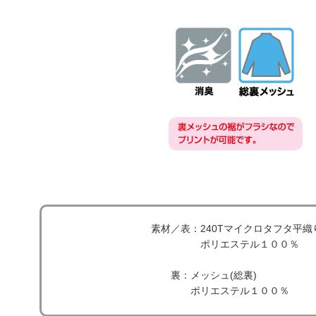
素材／表：240Tマイクロタフタ平織
ポリエステル１００％
裏：メッシュ(総裏)
ポリエステル１００％