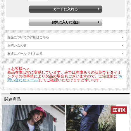
返品についての詳細はこちら
お問い合わせ
友達にメールですすめる
＜お客様へ＞
商品在庫は常に変動しています。表では在庫ありの状態でもタイミ
ングその他事情により欠品の場合もございますので、ご注文前に
”お
問い合わせメール”
にてご確認いただけますと幸いです。
関連商品