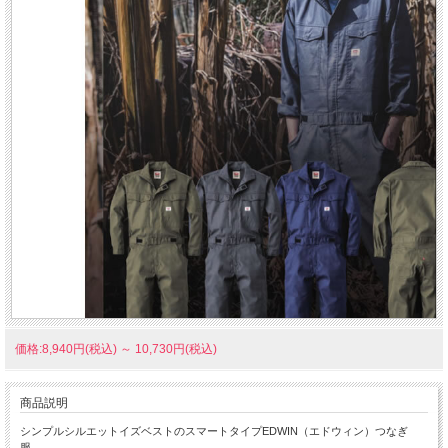
価格:8,940円(税込)
～
10,730円(税込)
商品説明
シンプルシルエットイズベストのスマートタイプEDWIN（エドウィン）つなぎ
服。