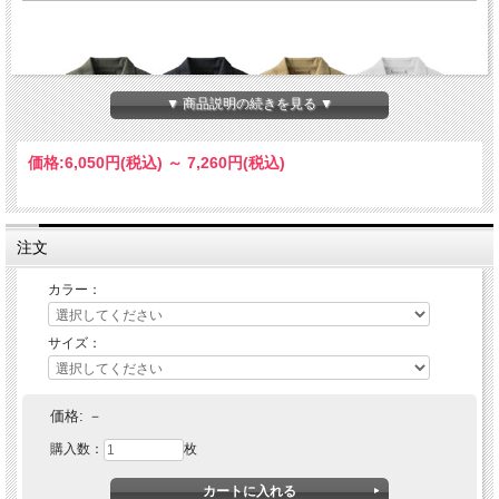
▼ 商品説明の続きを見る ▼
価格:
6,050円
(税込)
～
7,260円
(税込)
注文
カラー：
サイズ：
価格:
－
購入数：
枚