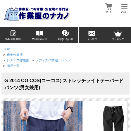
TOP
>
通年作業服
>
レディス作業服
>
レディス作業服 パンツ
>
商品一覧
G-2014 CO-COS(コーコス) ストレッチライトテーパード
パンツ(男女兼用)