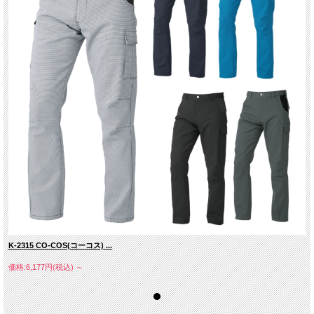
K-2315 CO-COS(コーコス) ...
価格:6,177円(税込)
～