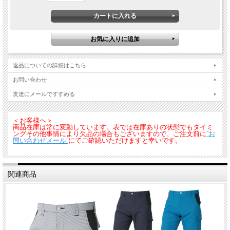
返品についての詳細はこちら
お問い合わせ
友達にメールですすめる
＜お客様へ＞
商品在庫は常に変動しています。表では在庫ありの状態でもタイミ
ングその他事情により欠品の場合もございますので、ご注文前に
”お
問い合わせメール”
にてご確認いただけますと幸いです。
関連商品