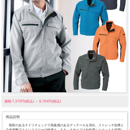
価格:7,370円(税込)
～
8,764円(税込)
商品説明
陰影のあるチドリチェックで高級感のあるディテールを演出。ストレッチ効果と
立体裁断でストレスフリーの快適さ。ＳＳ・Ｓサイズは女性用シルエットを採用し