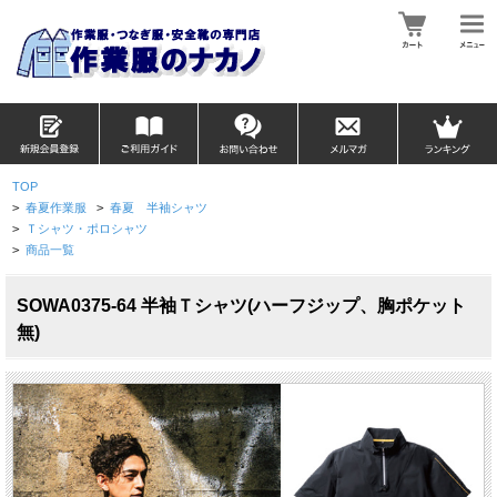
TOP
>
春夏作業服
>
春夏 半袖シャツ
>
Ｔシャツ・ポロシャツ
>
商品一覧
SOWA0375-64 半袖Ｔシャツ(ハーフジップ、胸ポケット
無)