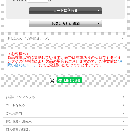
サポートシャツの上に着る一枚。部分メッシュと冷感素材で快適さを極めた、半袖
Ｔシャツ。
返品についての詳細はこちら
＜お客様へ＞
商品在庫は常に変動しています。表では在庫ありの状態でもタイミ
ングその他事情により欠品の場合もございますので、ご注文前に
”お
問い合わせメール”
にてご確認いただけますと幸いです。
お店のトップへ戻る
カートを見る
ご利用案内
特定商取引法表示
個人情報の取扱い