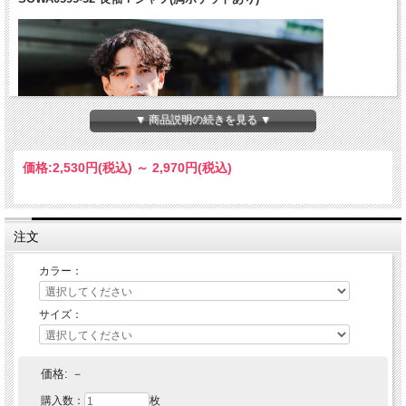
▼ 商品説明の続きを見る ▼
価格:
2,530円
(税込)
～
2,970円
(税込)
注文
カラー：
サイズ：
価格:
－
購入数：
枚