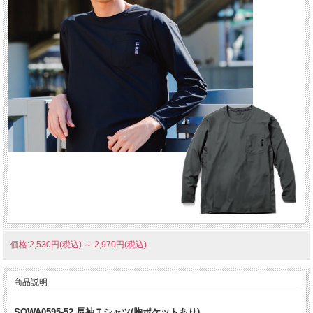
価格:2,530円(税込)
～
2,970円(税込)
商品説明
SOWA0595-52 長袖Ｔシャツ(胸ポケットあり)