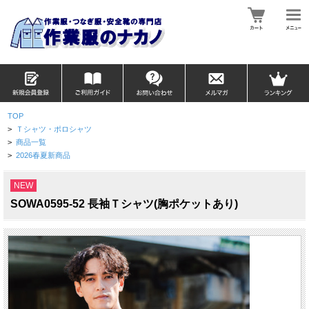
TOP
>
Ｔシャツ・ポロシャツ
>
商品一覧
>
2026春夏新商品
NEW
SOWA0595-52 長袖Ｔシャツ(胸ポケットあり)