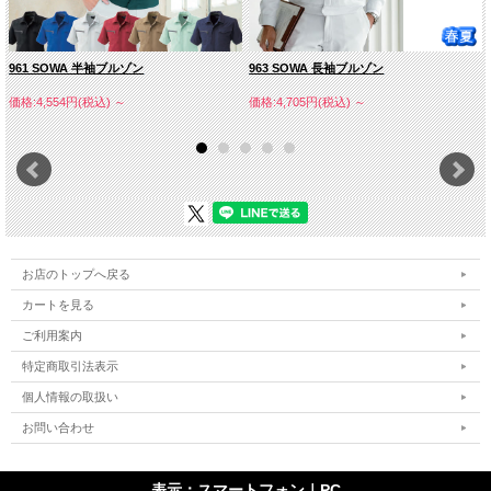
961 SOWA 半袖ブルゾン
963 SOWA 長袖ブルゾン
価格:4,554円(税込)
～
価格:4,705円(税込)
～
お店のトップへ戻る
カートを見る
ご利用案内
特定商取引法表示
個人情報の取扱い
お問い合わせ
表示：スマートフォン｜
PC