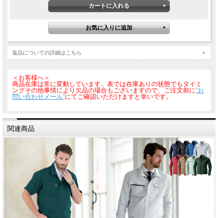
返品についての詳細はこちら
＜お客様へ＞
商品在庫は常に変動しています。表では在庫ありの状態でもタイミ
ングその他事情により欠品の場合もございますので、ご注文前に
”お
問い合わせメール”
にてご確認いただけますと幸いです。
関連商品