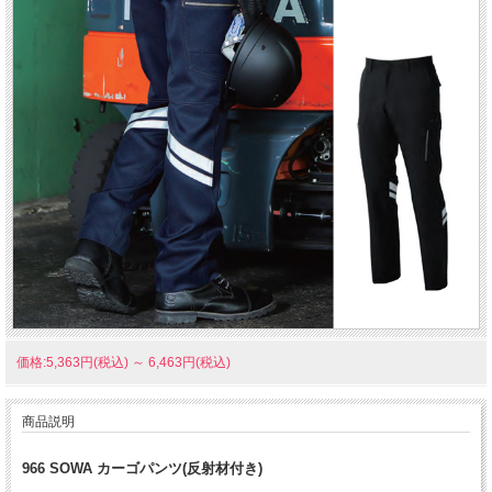
価格:5,363円(税込)
～
6,463円(税込)
商品説明
966 SOWA カーゴパンツ(反射材付き)