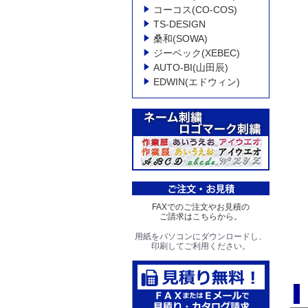
コーコス(CO-COS)
TS-DESIGN
桑和(SOWA)
ジーベック(XEBEC)
AUTO-BI(山田辰)
EDWIN(エドウィン)
FAXでのご注文やお見積の
ご請求はこちらから。
用紙をパソコンにダウンロードし、
印刷してご利用ください。