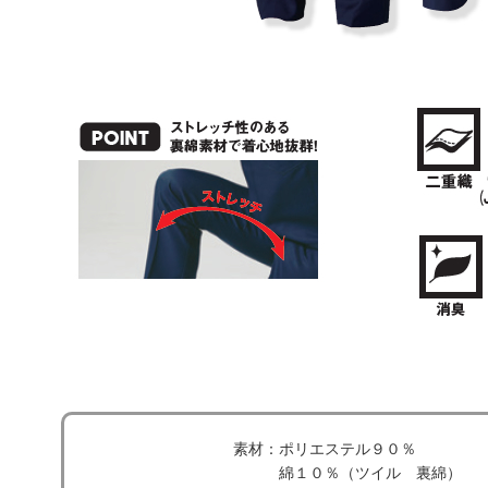
素材：ポリエステル９０％
綿１０％（ツイル 裏綿）