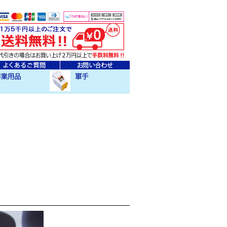
ェア
クセサリー
作業用軍手