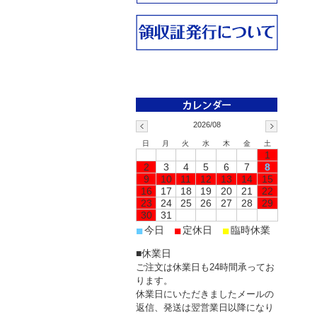
2026/08
日
月
火
水
木
金
土
1
2
3
4
5
6
7
8
9
10
11
12
13
14
15
16
17
18
19
20
21
22
23
24
25
26
27
28
29
30
31
■
■
■
今日
定休日
臨時休業
■休業日
ご注文は休業日も24時間承ってお
ります。
休業日にいただきましたメールの
返信、発送は翌営業日以降になり