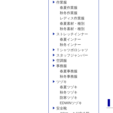
作業服
春夏作業服
秋冬作業服
レディス作業服
春夏素材・種別
秋冬素材・種別
ストレッチインナー
春夏インナー
秋冬インナー
Ｔシャツポロシャツ
スタッフジャンパー
空調服
事務服
春夏事務服
秋冬事務服
ツヅキ
春夏ツヅキ
秋冬ツヅキ
防寒ツヅキ
EDWINツヅキ
安全靴