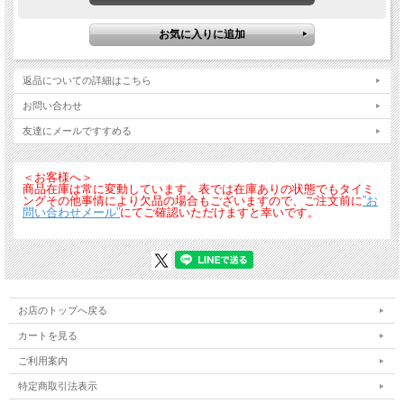
返品についての詳細はこちら
お問い合わせ
友達にメールですすめる
＜お客様へ＞
商品在庫は常に変動しています。表では在庫ありの状態でもタイミ
ングその他事情により欠品の場合もございますので、ご注文前に
”お
問い合わせメール”
にてご確認いただけますと幸いです。
お店のトップへ戻る
カートを見る
ご利用案内
特定商取引法表示