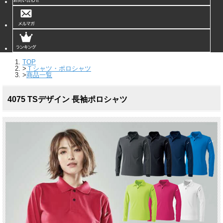
TOP
>
Ｔシャツ・ポロシャツ
>
商品一覧
4075 TSデザイン 長袖ポロシャツ