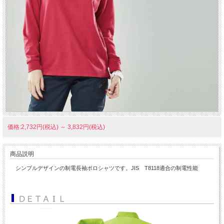
価格:2,732円(税込)
～
3,832円(税込)
商品説明
シンプルデザインの制電長袖ポロシャツです。JIS T8118適合の制電性能