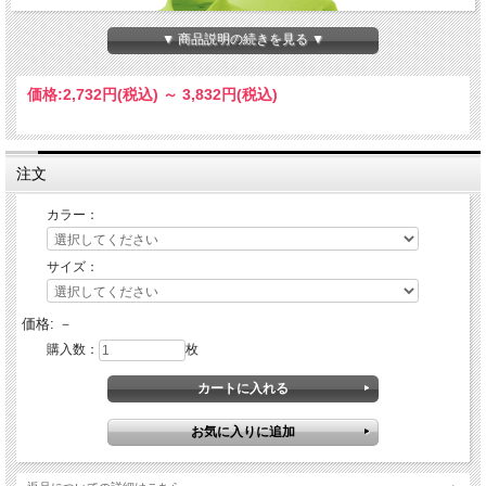
▼ 商品説明の続きを見る ▼
価格:
2,732円
(税込)
～
3,832円
(税込)
注文
カラー：
サイズ：
価格:
－
購入数：
枚
素材：ＥＳドライ鹿の子
ポリエステル７０％・綿３０％