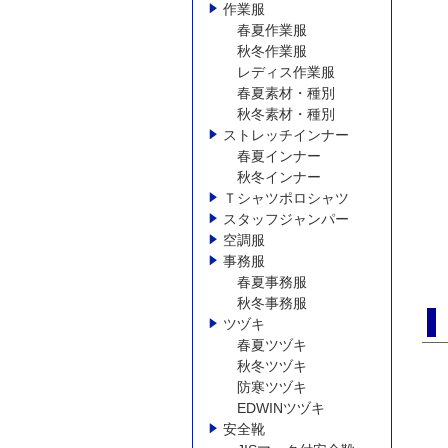
作業服
春夏作業服
秋冬作業服
レディス作業服
春夏素材・種別
秋冬素材・種別
ストレッチインナー
春夏インナー
秋冬インナー
Ｔシャツポロシャツ
スタッフジャンパー
空調服
事務服
春夏事務服
秋冬事務服
ツヅキ
春夏ツヅキ
秋冬ツヅキ
防寒ツヅキ
EDWINツヅキ
安全靴