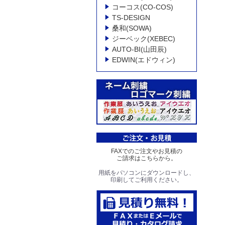
コーコス(CO-COS)
TS-DESIGN
桑和(SOWA)
ジーベック(XEBEC)
AUTO-BI(山田辰)
EDWIN(エドウィン)
FAXでのご注文やお見積の
ご請求はこちらから。
用紙をパソコンにダウンロードし、
印刷してご利用ください。