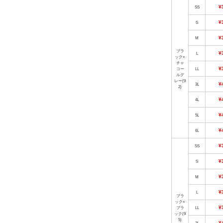
¥
SS
¥
S
¥
M
ブラ
¥
L
ック×
チャ
¥
コー
LL
ルグ
レー(9
¥
3L
2)
¥
4L
¥
5L
¥
6L
¥
SS
¥
S
¥
M
¥
L
ブラ
ック×
¥
ブラ
LL
ック(9
5)
¥