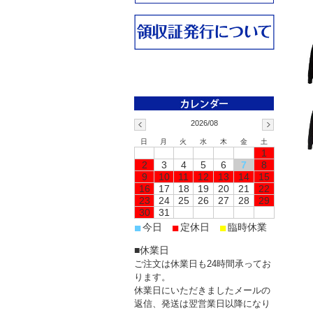
2026/08
日
月
火
水
木
金
土
1
2
3
4
5
6
7
8
9
10
11
12
13
14
15
16
17
18
19
20
21
22
23
24
25
26
27
28
29
30
31
■
■
■
今日
定休日
臨時休業
■休業日
ご注文は休業日も24時間承ってお
ります。
休業日にいただきましたメールの
返信、発送は翌営業日以降になり