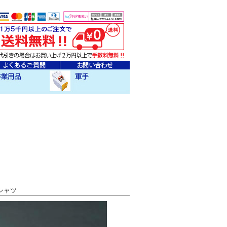
ェア
クセサリー
作業用軍手
グシャツ