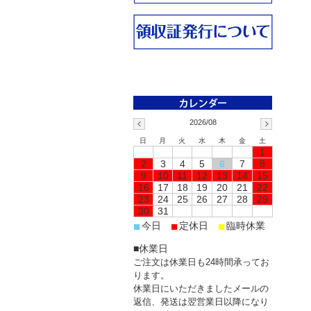
2026/08
日
月
火
水
木
金
土
1
2
3
4
5
6
7
8
9
10
11
12
13
14
15
16
17
18
19
20
21
22
23
24
25
26
27
28
29
30
31
■
■
■
今日
定休日
臨時休業
■休業日
ご注文は休業日も24時間承ってお
ります。
休業日にいただきましたメールの
返信、発送は翌営業日以降になり