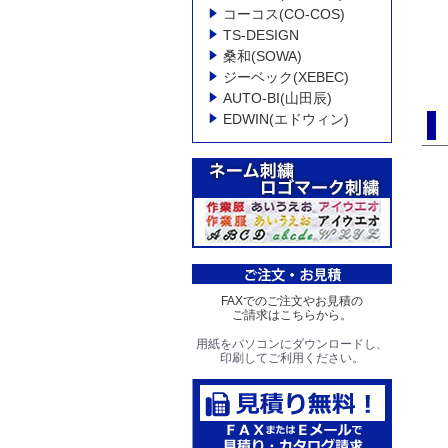
コーコス(CO-COS)
TS-DESIGN
桑和(SOWA)
ジーベック(XEBEC)
AUTO-BI(山田辰)
EDWIN(エドウィン)
FAXでのご注文やお見積の
ご請求はこちらから。
用紙をパソコンにダウンロードし、
印刷してご利用ください。