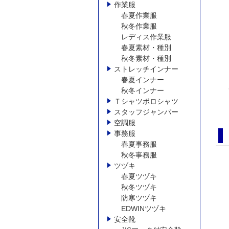
作業服
春夏作業服
秋冬作業服
レディス作業服
春夏素材・種別
秋冬素材・種別
ストレッチインナー
春夏インナー
秋冬インナー
Ｔシャツポロシャツ
スタッフジャンパー
空調服
事務服
春夏事務服
秋冬事務服
ツヅキ
春夏ツヅキ
秋冬ツヅキ
防寒ツヅキ
EDWINツヅキ
安全靴