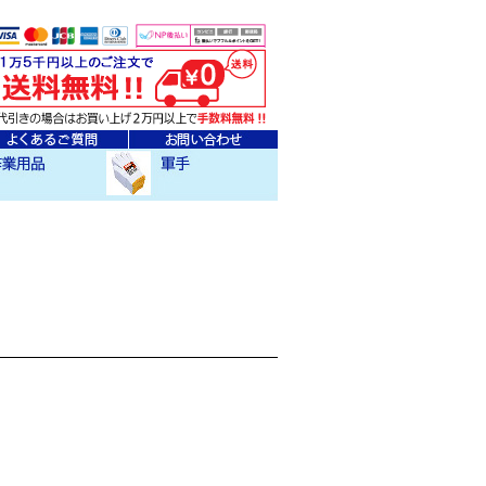
ェア
クセサリー
作業用軍手