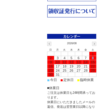
2026/08
日
月
火
水
木
金
土
1
2
3
4
5
6
7
8
9
10
11
12
13
14
15
16
17
18
19
20
21
22
23
24
25
26
27
28
29
30
31
■
■
■
今日
定休日
臨時休業
■休業日
ご注文は休業日も24時間承ってお
ります。
休業日にいただきましたメールの
返信、発送は翌営業日以降になり