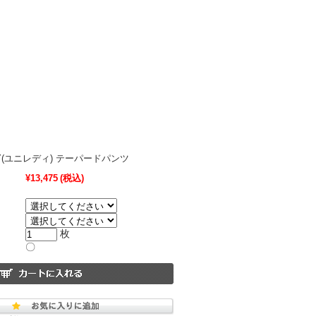
LADY(ユニレディ) テーパードパンツ
¥13,475
(税込)
枚
〇