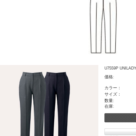
U7559P UNI
価格:
カラー：
サイズ：
数量:
在庫: