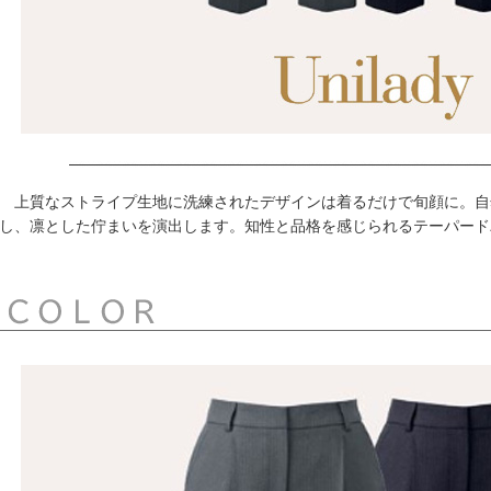
上質なストライプ生地に洗練されたデザインは着るだけで旬顔に。自
し、凛とした佇まいを演出します。知性と品格を感じられるテーパード