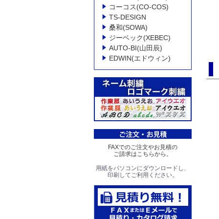
コーコス(CO-COS)
TS-DESIGN
桑和(SOWA)
ジーベック(XEBEC)
AUTO-BI(山田辰)
EDWIN(エドウィン)
FAXでのご注文やお見積の
ご請求はこちらから。
用紙をパソコンにダウンロードし、
印刷してご利用ください。