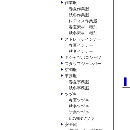
作業服
春夏作業服
秋冬作業服
レディス作業服
春夏素材・種別
秋冬素材・種別
ストレッチインナー
春夏インナー
秋冬インナー
Ｔシャツポロシャツ
スタッフジャンパー
空調服
事務服
春夏事務服
秋冬事務服
ツヅキ
春夏ツヅキ
秋冬ツヅキ
防寒ツヅキ
EDWINツヅキ
安全靴