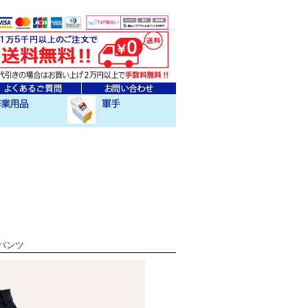
ェア
クセサリー
作業用軍手
ドパンツ