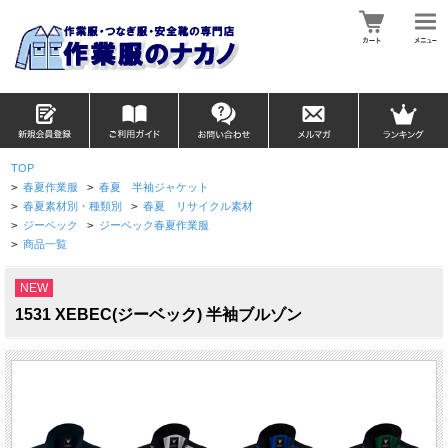
TOP
>
春夏作業服
>
春夏 半袖ジャケット
>
春夏素材別・種類別
>
春夏 リサイクル素材
>
ジーベック
>
ジーベック春夏作業服
>
商品一覧
NEW
1531 XEBEC(ジーベック) 半袖ブルゾン