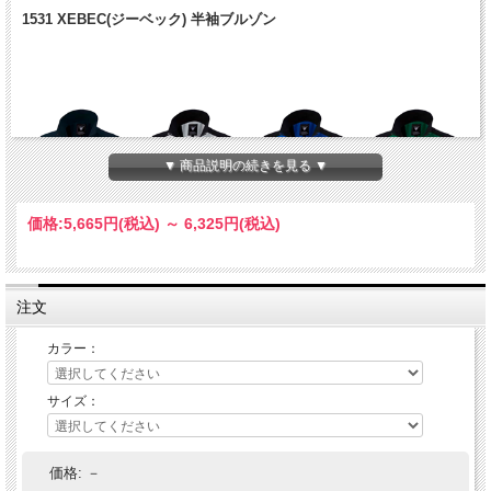
1531 XEBEC(ジーベック) 半袖ブルゾン
▼ 商品説明の続きを見る ▼
価格:
5,665円
(税込)
～
6,325円
(税込)
注文
カラー：
サイズ：
価格:
－