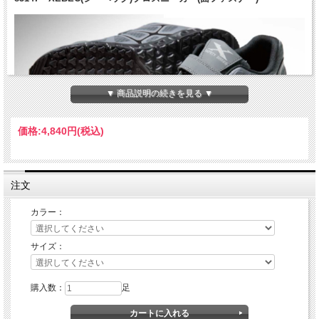
▼ 商品説明の続きを見る ▼
価格:
4,840円
(税込)
注文
カラー：
サイズ：
購入数：
足