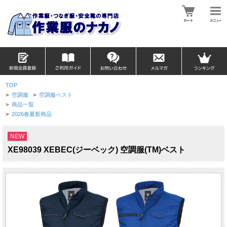
TOP
>
空調服
>
空調服ベスト
>
商品一覧
>
2026春夏新商品
NEW
XE98039 XEBEC(ジーベック) 空調服(TM)ベスト