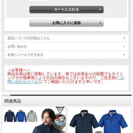
返品についての詳細はこちら
お問い合わせ
友達にメールですすめる
＜お客様へ＞
商品在庫は常に変動しています。表では在庫ありの状態でもタイミ
ングその他事情により欠品の場合もございますので、ご注文前に
”お
問い合わせメール”
にてご確認いただけますと幸いです。
関連商品