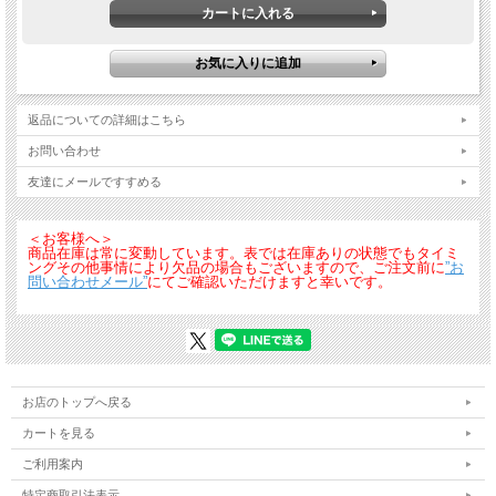
返品についての詳細はこちら
お問い合わせ
友達にメールですすめる
＜お客様へ＞
商品在庫は常に変動しています。表では在庫ありの状態でもタイミ
ングその他事情により欠品の場合もございますので、ご注文前に
”お
問い合わせメール”
にてご確認いただけますと幸いです。
お店のトップへ戻る
カートを見る
ご利用案内
特定商取引法表示