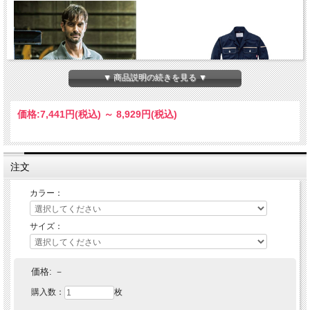
▼ 商品説明の続きを見る ▼
価格:
7,441円
(税込)
～
8,929円
(税込)
注文
カラー：
サイズ：
価格:
－
購入数：
枚
ヴィンテージな雰囲気が漂う人気のつなぎ服です。