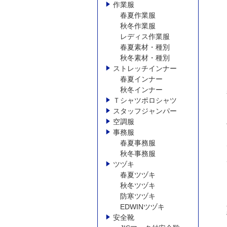
作業服
春夏作業服
秋冬作業服
レディス作業服
春夏素材・種別
秋冬素材・種別
ストレッチインナー
春夏インナー
秋冬インナー
Ｔシャツポロシャツ
スタッフジャンパー
空調服
事務服
春夏事務服
秋冬事務服
ツヅキ
春夏ツヅキ
秋冬ツヅキ
防寒ツヅキ
EDWINツヅキ
安全靴