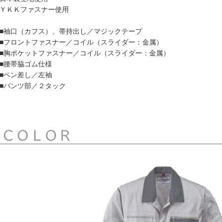
ＹＫＫファスナー使用
■袖口（カフス）、帯持出し／マジックテープ
■フロントファスナー／コイル（スライダー：金属）
■胸ポケットファスナー／コイル（スライダー：金属）
■腰帯脇ゴム仕様
■ペン差し／左袖
■パンツ部／２タック