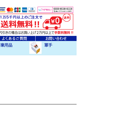
ェア
クセサリー
作業用軍手