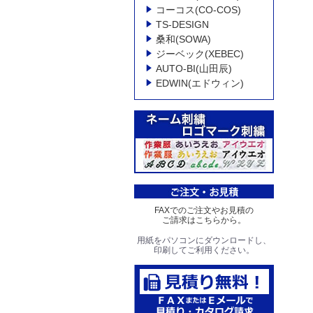
コーコス(CO-COS)
TS-DESIGN
桑和(SOWA)
ジーベック(XEBEC)
AUTO-BI(山田辰)
EDWIN(エドウィン)
FAXでのご注文やお見積の
ご請求はこちらから。
用紙をパソコンにダウンロードし、
印刷してご利用ください。