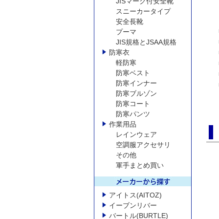
JISマーク付安全靴
スニーカータイプ
安全長靴
プーマ
JIS規格とJSAA規格
防寒衣
軽防寒
防寒ベスト
防寒インナー
防寒ブルゾン
防寒コート
防寒パンツ
作業用品
レインウェア
空調服アクセサリ
その他
軍手まとめ買い
アイトス(AITOZ)
イーブンリバー
バートル(BURTLE)