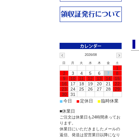
2026/08
日
月
火
水
木
金
土
1
2
3
4
5
6
7
8
9
10
11
12
13
14
15
16
17
18
19
20
21
22
23
24
25
26
27
28
29
30
31
■
■
■
今日
定休日
臨時休業
■休業日
ご注文は休業日も24時間承ってお
ります。
休業日にいただきましたメールの
返信、発送は翌営業日以降になり