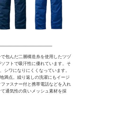
ンで包んだ二層構造糸を使用したツヅ
がソフトで吸汗性に優れています。そ
、シワになりにくくなっています。
地満点。繰り返しの洗濯にもイージ
ぐファスナー付と携帯電話などを入れ
けて通気性の良いメッシュ素材を採