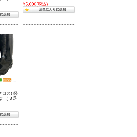
¥5,000
(税込)
クロス) 軽
なし)３足