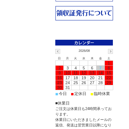
2026/08
日
月
火
水
木
金
土
1
2
3
4
5
6
7
8
9
10
11
12
13
14
15
16
17
18
19
20
21
22
23
24
25
26
27
28
29
30
31
■
■
■
今日
定休日
臨時休業
■休業日
ご注文は休業日も24時間承ってお
ります。
休業日にいただきましたメールの
返信、発送は翌営業日以降になり