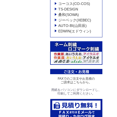
コーコス(CO-COS)
TS-DESIGN
桑和(SOWA)
ジーベック(XEBEC)
AUTO-BI(山田辰)
EDWIN(エドウィン)
FAXでのご注文やお見積の
ご請求はこちらから。
用紙をパソコンにダウンロードし、
印刷してご利用ください。