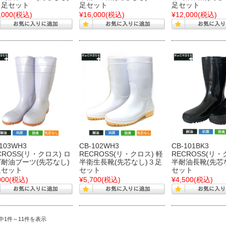
０足セット
足セット
足セット
,000
(税込)
¥16,000
(税込)
¥12,000
(税込)
-103WH3
CB-102WH3
CB-101BK3
CROSS(リ・クロス) ロ
RECROSS(リ・クロス) 軽
RECROSS(リ・
耐油ブーツ(先芯なし)
半衛生長靴(先芯なし)３足
半耐油長靴(先芯
足セット
セット
セット
000
(税込)
¥5,700
(税込)
¥4,500
(税込)
件中1件～11件を表示