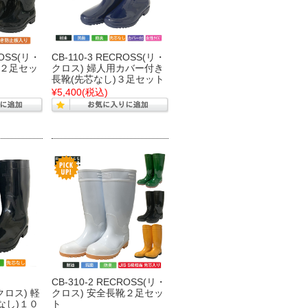
ROSS(リ・
CB-110-3 RECROSS(リ・
靴２足セッ
クロス) 婦人用カバー付き
長靴(先芯なし)３足セット
¥5,400
(税込)
CB-310-2 RECROSS(リ・
クロス) 軽
クロス) 安全長靴２足セッ
なし)１０
ト