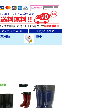
ェア
クセサリー
作業用軍手