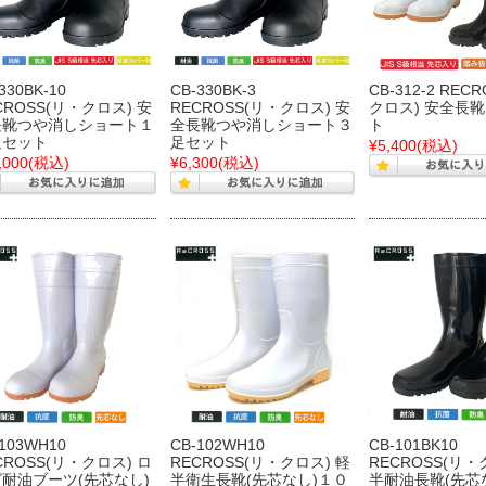
330BK-10
CB-330BK-3
CB-312-2 REC
CROSS(リ・クロス) 安
RECROSS(リ・クロス) 安
クロス) 安全長
長靴つや消しショート１
全長靴つや消しショート３
ト
足セット
足セット
¥5,400
(税込)
,000
(税込)
¥6,300
(税込)
-103WH10
CB-102WH10
CB-101BK10
CROSS(リ・クロス) ロ
RECROSS(リ・クロス) 軽
RECROSS(リ・
耐油ブーツ(先芯なし)
半衛生長靴(先芯なし)１０
半耐油長靴(先芯