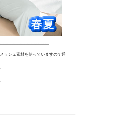
メッシュ素材を使っていますので通
。
。