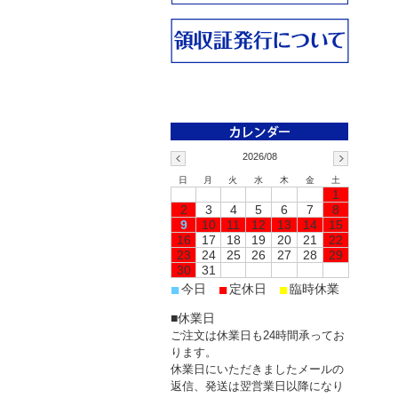
2026/08
日
月
火
水
木
金
土
1
2
3
4
5
6
7
8
9
10
11
12
13
14
15
16
17
18
19
20
21
22
23
24
25
26
27
28
29
30
31
■
■
■
今日
定休日
臨時休業
■休業日
ご注文は休業日も24時間承ってお
ります。
休業日にいただきましたメールの
返信、発送は翌営業日以降になり