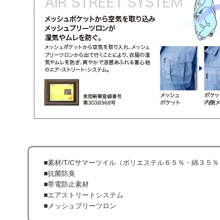
■素材/T/Cサマーツイル（ポリエステル６５％・綿３５％
■抗菌防臭
■帯電防止素材
■エアストリートシステム
■メッシュプリーツロン