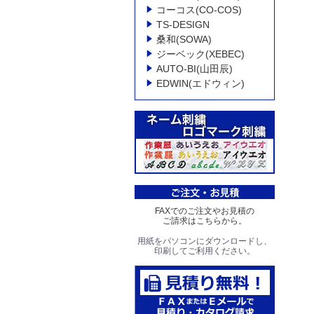
コーコス(CO-COS)
TS-DESIGN
桑和(SOWA)
ジーベック(XEBEC)
AUTO-BI(山田辰)
EDWIN(エドウィン)
FAXでのご注文やお見積の
ご請求はこちらから。
用紙をパソコンにダウンロードし、
印刷してご利用ください。