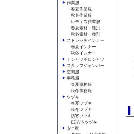
作業服
春夏作業服
秋冬作業服
レディス作業服
春夏素材・種別
秋冬素材・種別
ストレッチインナー
春夏インナー
秋冬インナー
Ｔシャツポロシャツ
スタッフジャンパー
空調服
事務服
春夏事務服
秋冬事務服
ツヅキ
春夏ツヅキ
秋冬ツヅキ
防寒ツヅキ
EDWINツヅキ
安全靴