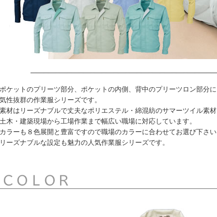
ポケットのプリーツ部分、ポケットの内側、背中のプリーツロン部分に
気性抜群の作業服シリーズです。
素材はリーズナブルで丈夫なポリエステル・綿混紡のサマーツイル素材
土木・建築現場から工場作業まで幅広い職場に対応しています。
カラーも８色展開と豊富ですので職場のカラーに合わせてお選び下さい
リーズナブルな設定も魅力の人気作業服シリーズです。