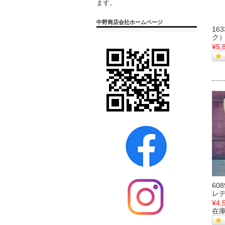
ます。
中野商店会社ホームページ
16
ク
¥5,
60
レ
¥4,
在