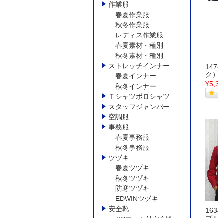
作業服
春夏作業服
秋冬作業服
レディス作業服
春夏素材・種別
秋冬素材・種別
ストレッチインナー
14
ク）
春夏インナー
¥5,
秋冬インナー
Ｔシャツポロシャツ
スタッフジャンパー
空調服
事務服
春夏事務服
秋冬事務服
ツヅキ
春夏ツヅキ
秋冬ツヅキ
防寒ツヅキ
EDWINツヅキ
安全靴
16