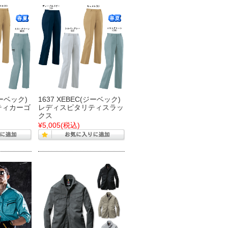
ジーベック)
1637 XEBEC(ジーベック)
ティカーゴ
レディスピタリティスラッ
クス
¥5,005
(税込)