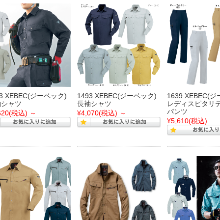
73 XEBEC(ジーベック)
1493 XEBEC(ジーベック)
1639 XEBEC(
袖シャツ
長袖シャツ
レディスピタリ
パンツ
620
(税込)
～
¥4,070
(税込)
～
¥5,610
(税込)