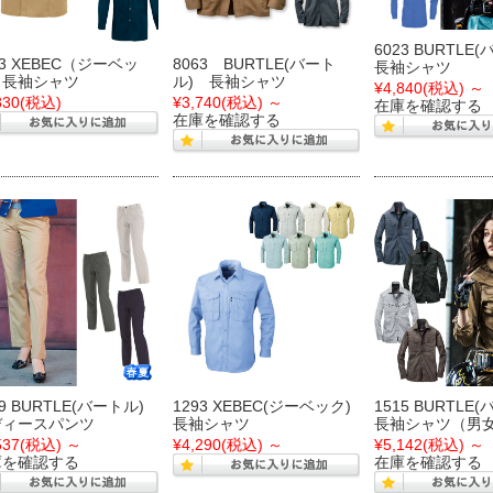
6023 BURTLE
33 XEBEC（ジーベッ
8063 BURTLE(バート
長袖シャツ
）長袖シャツ
ル) 長袖シャツ
¥4,840
(税込)
～
830
(税込)
¥3,740
(税込)
～
在庫を確認する
在庫を確認する
89 BURTLE(バートル)
1293 XEBEC(ジーベック)
1515 BURTLE
ディースパンツ
長袖シャツ
長袖シャツ（男
537
(税込)
～
¥4,290
(税込)
～
¥5,142
(税込)
～
庫を確認する
在庫を確認する