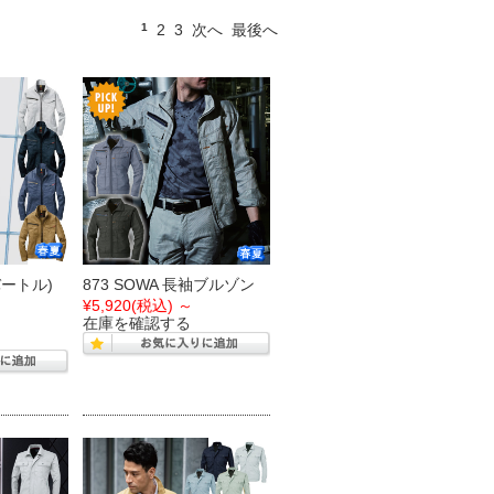
1
2
3
次へ
最後へ
(バートル)
873 SOWA 長袖ブルゾン
¥5,920
(税込)
～
在庫を確認する