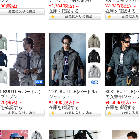
ルゾン
ジャケット(男女兼用)
ル) 長袖ジャケ
600
(税込)
¥5,384
(税込)
～
¥4,345
(税込)
～
在庫を確認する
在庫を確認する
61 BURTLE(バートル)
1101 BURTLE(バートル)
6081 BURTLE
袖ブルゾン
ジャケット
男女兼用ジャケ
620
(税込)
～
¥4,400
(税込)
～
¥5,384
(税込)
～
庫を確認する
在庫を確認する
在庫を確認する