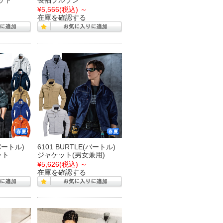
ット
長袖ブルゾン
¥5,566
(税込)
～
在庫を確認する
(バートル)
6101 BURTLE(バートル)
ット
ジャケット(男女兼用)
¥5,626
(税込)
～
在庫を確認する