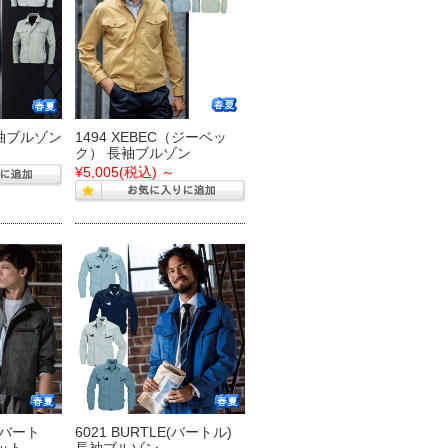
 長袖ブルゾン
1494 XEBEC（ジーベッ
ク） 長袖ブルゾン
¥5,005
(税込)
～
E(バート
6021 BURTLE(バートル)