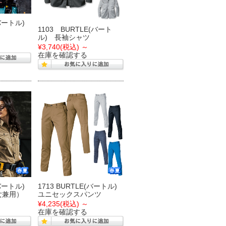
(バートル)
1103 BURTLE(バート
ル) 長袖シャツ
¥3,740
(税込)
～
在庫を確認する
(バートル)
1713 BURTLE(バートル)
女兼用）
ユニセックスパンツ
¥4,235
(税込)
～
在庫を確認する