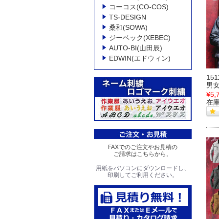
コーコス(CO-COS)
TS-DESIGN
桑和(SOWA)
ジーベック(XEBEC)
AUTO-BI(山田辰)
EDWIN(エドウィン)
15
男
¥5,
在
FAXでのご注文やお見積の
ご請求はこちらから。
用紙をパソコンにダウンロードし、
印刷してご利用ください。