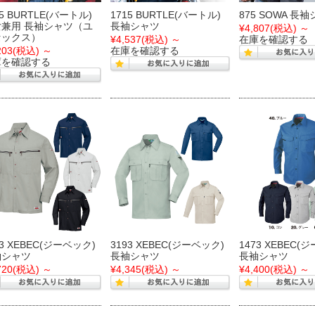
15 BURTLE(バートル)
1715 BURTLE(バートル)
875 SOWA 長
女兼用 長袖シャツ（ユ
長袖シャツ
¥4,807
(税込)
～
セックス）
¥4,537
(税込)
～
在庫を確認する
203
(税込)
～
在庫を確認する
庫を確認する
93 XEBEC(ジーベック)
3193 XEBEC(ジーベック)
1473 XEBEC(
袖シャツ
長袖シャツ
長袖シャツ
720
(税込)
～
¥4,345
(税込)
～
¥4,400
(税込)
～