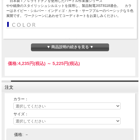
日本製Ｔ／Ｃライトチノを使用したバートル作業服シリーズ
やや細身のスタイリッシュシルエットを採用し、製品制電JIST8118適合。 カラ
ーはネイビー・シルバー・インディゴ・カーキ・サーフブルーのベーシックな５色
展開です。 ワークシーンにあわせてコーディネートをお楽しみください。
▼ 商品説明の続きを見る ▼
価格:
4,235円
(税込)
～
5,225円
(税込)
注文
カラー：
サイズ：
価格:
－