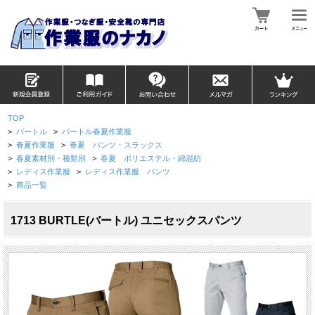
TOP
>
バートル
>
バートル春夏作業服
>
春夏作業服
>
春夏 パンツ・スラックス
>
春夏素材別・種類別
>
春夏 ポリエステル・綿混紡
>
レディス作業服
>
レディス作業服 パンツ
>
商品一覧
1713 BURTLE(バートル) ユニセックスパンツ