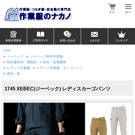
TOP
>
ジーベック
>
ジーベック秋冬作業服
>
秋冬素材別・種類別
>
秋冬 制電素材
>
レディス作業服
>
レディス作業服 カーゴパンツ
>
商品一覧
1745 XEBEC(ジーベック) レディスカーゴパンツ