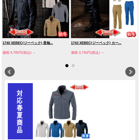
1740 XEBEC(ジーベック) 長袖...
1743 XEBEC(ジーベック) カー...
価格:4,785円(税込)
～
価格:3,740円(税込)
～
Ｔ／Ｃリップストップストレッチ
（ポリエステル７０％・綿３０％）