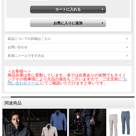
返品についての詳細はこちら
お問い合わせ
友達にメールですすめる
＜お客様へ＞
商品在庫は常に変動しています。表では在庫ありの状態でもタイミ
ングその他事情により欠品の場合もございますので、ご注文前に
”お
問い合わせメール”
にてご確認いただけますと幸いです。
関連商品