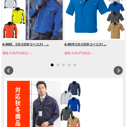
A-8081 CO-COS(コーコス) ...
A-8070 CO-COS(コーコス) ...
価格:4,862円(税込)
～
価格:4,461円(税込)
～