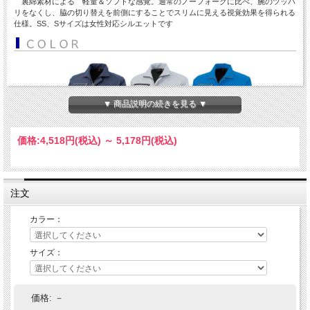
裏綿素材による 軽量＆ソフトな感覚。通常のノーフォークに比べ、腕のツッパ
リをなくし、脇の切り替えを前側にすることでスリムに見える視覚効果を得られる
仕様。SS、Sサイズは女性対応シルエットです
▼ 商品説明の続きを見る ▼
価格:
4,518円
(税込)
～
5,178円
(税込)
注文
カラー：
サイズ：
価格:
－