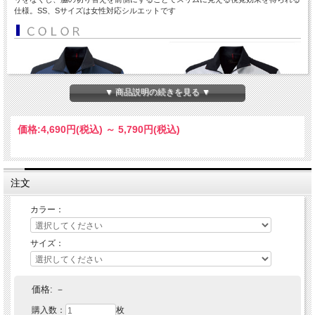
仕様。SS、Sサイズは女性対応シルエットです
▼ 商品説明の続きを見る ▼
価格:
4,690円
(税込)
～
5,790円
(税込)
注文
カラー：
サイズ：
価格:
－
購入数：
枚