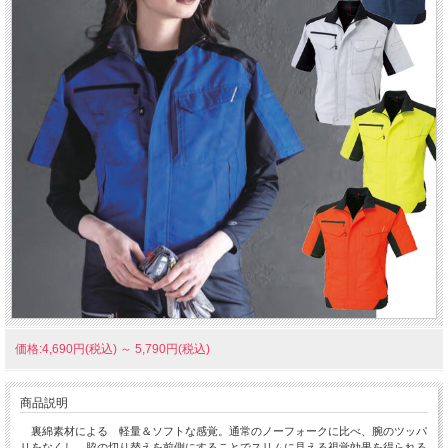
価格:4,690円(税込)
～
5,790円(税込)
商品説明
裏綿素材による 軽量＆ソフトな感覚。通常のノーフォークに比べ、腕のツッパ
リをなくし、脇の切り替えを前側にすることでスリムに見える視覚効果を得られる