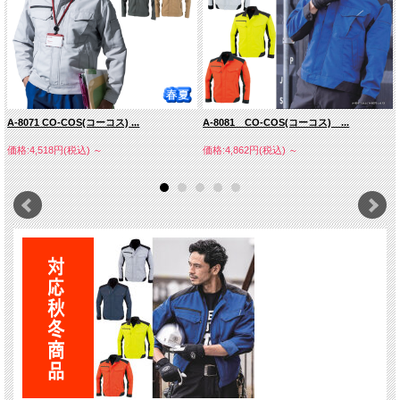
A-8071 CO-COS(コーコス) ...
A-8081 CO-COS(コーコス) ...
価格:4,518円(税込)
～
価格:4,862円(税込)
～