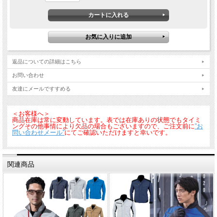
返品についての詳細はこちら
お問い合わせ
友達にメールですすめる
＜お客様へ＞
商品在庫は常に変動しています。表では在庫ありの状態でもタイミ
ングその他事情により欠品の場合もございますので、ご注文前に
”お
問い合わせメール”
にてご確認いただけますと幸いです。
関連商品