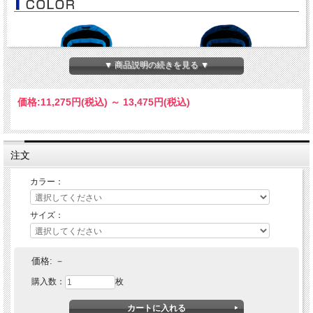
▼ 商品説明の続きを見る ▼
価格:
11,275円
(税込)
～
13,475円
(税込)
注文
カラー：
サイズ：
価格:
－
購入数：
枚