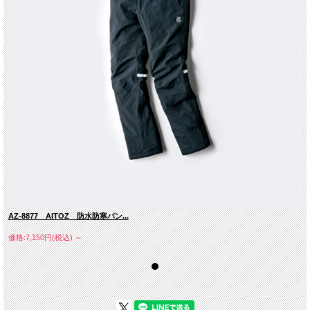
AZ-8877 AITOZ 防水防寒パン...
価格:7,150円(税込)
～