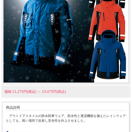
価格:11,275円(税込)
～
13,475円(税込)
商品説明
アウトドアスタイルの防水防寒ウェア。防水性と透湿機能を備えたレインウェア
としても。暗い場所で反射し安全性を向上させました。