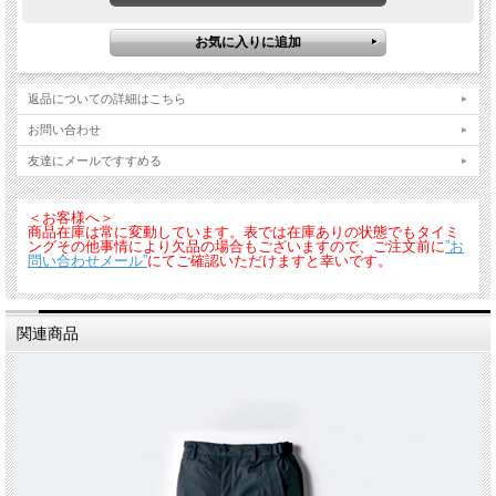
返品についての詳細はこちら
お問い合わせ
友達にメールですすめる
＜お客様へ＞
商品在庫は常に変動しています。表では在庫ありの状態でもタイミ
ングその他事情により欠品の場合もございますので、ご注文前に
”お
問い合わせメール”
にてご確認いただけますと幸いです。
関連商品