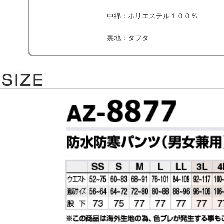
中綿：ポリエステル１００％
裏地：タフタ