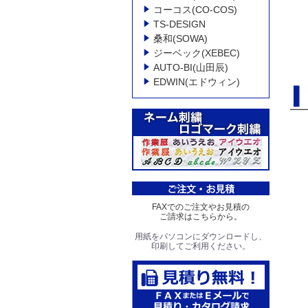
コーコス(CO-COS)
TS-DESIGN
桑和(SOWA)
ジーベック(XEBEC)
AUTO-BI(山田辰)
EDWIN(エドウィン)
FAXでのご注文やお見積の
ご請求はこちらから。
用紙をパソコンにダウンロードし、
印刷してご利用ください。