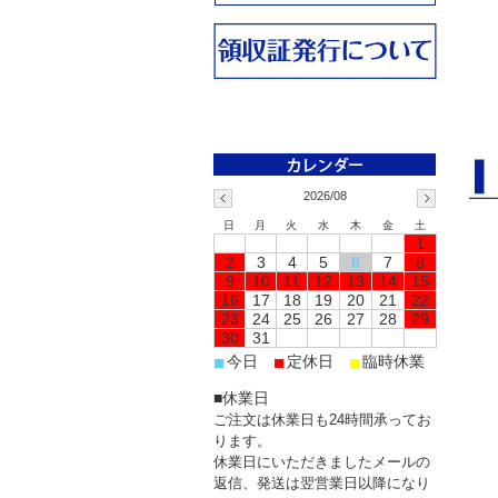
2026/08
日
月
火
水
木
金
土
1
2
3
4
5
6
7
8
9
10
11
12
13
14
15
16
17
18
19
20
21
22
23
24
25
26
27
28
29
30
31
■
■
■
今日
定休日
臨時休業
■休業日
ご注文は休業日も24時間承ってお
ります。
休業日にいただきましたメールの
返信、発送は翌営業日以降になり