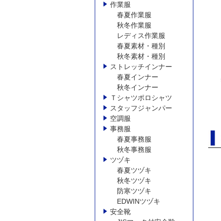
作業服
春夏作業服
秋冬作業服
レディス作業服
春夏素材・種別
秋冬素材・種別
ストレッチインナー
春夏インナー
秋冬インナー
Ｔシャツポロシャツ
スタッフジャンパー
空調服
事務服
春夏事務服
秋冬事務服
ツヅキ
春夏ツヅキ
秋冬ツヅキ
防寒ツヅキ
EDWINツヅキ
安全靴