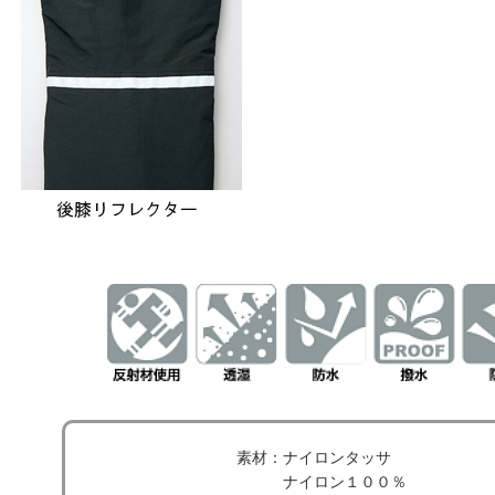
素材：ナイロンタッサ
ナイロン１００％