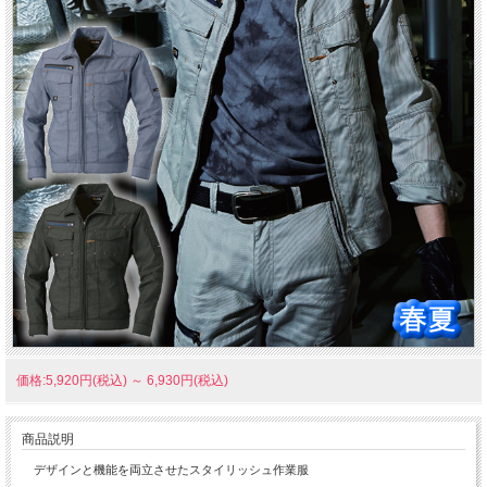
価格:5,920円(税込)
～
6,930円(税込)
商品説明
デザインと機能を両立させたスタイリッシュ作業服