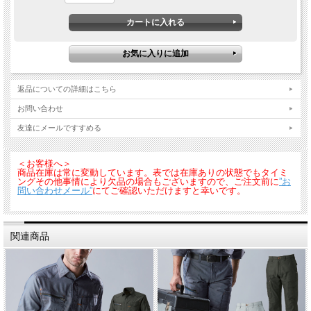
返品についての詳細はこちら
お問い合わせ
友達にメールですすめる
＜お客様へ＞
商品在庫は常に変動しています。表では在庫ありの状態でもタイミ
ングその他事情により欠品の場合もございますので、ご注文前に
”お
問い合わせメール”
にてご確認いただけますと幸いです。
関連商品