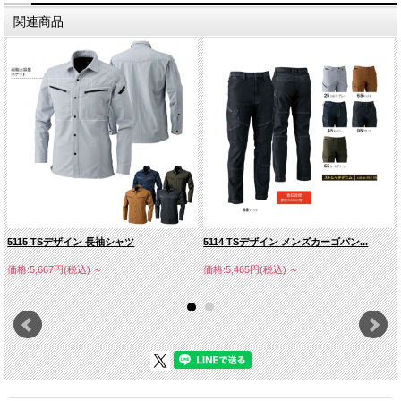
関連商品
5115 TSデザイン 長袖シャツ
5114 TSデザイン メンズカーゴパン...
価格:5,667円(税込)
～
価格:5,465円(税込)
～