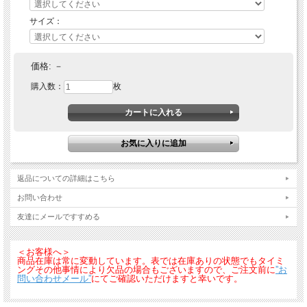
サイズ：
価格:
－
購入数：
枚
返品についての詳細はこちら
お問い合わせ
友達にメールですすめる
＜お客様へ＞
商品在庫は常に変動しています。表では在庫ありの状態でもタイミ
ングその他事情により欠品の場合もございますので、ご注文前に
”お
問い合わせメール”
にてご確認いただけますと幸いです。