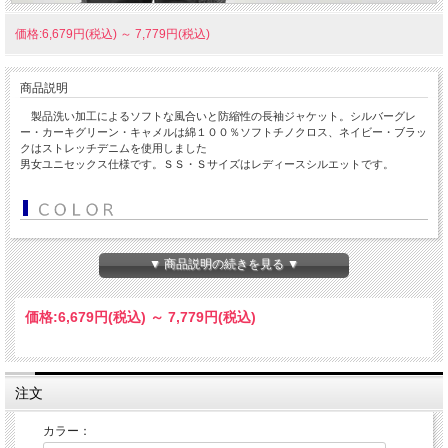
価格:6,679円(税込)
～
7,779円(税込)
商品説明
製品洗い加工によるソフトな風合いと防縮性の長袖ジャケット。シルバーグレ
ー・カーキグリーン・キャメルは綿１００％ソフトチノクロス、ネイビー・ブラッ
クはストレッチデニムを使用しました
男女ユニセックス仕様です。ＳＳ・Ｓサイズはレディースシルエットです。
▼ 商品説明の続きを見る ▼
価格:
6,679円
(税込)
～
7,779円
(税込)
注文
カラー：