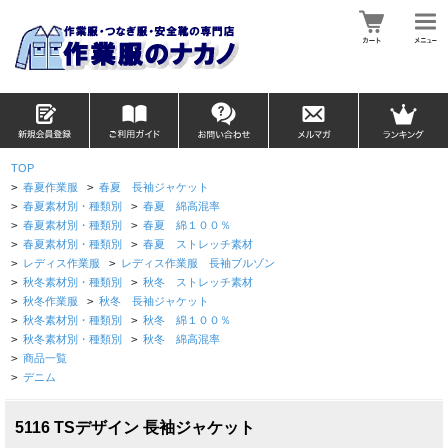
TOP
>
春夏作業服
>
春夏 長袖ジャケット
>
春夏素材別・種類別
>
春夏 綿高混率
>
春夏素材別・種類別
>
春夏 綿１００％
>
春夏素材別・種類別
>
春夏 ストレッチ素材
>
レディス作業服
>
レディス作業服 長袖ブルゾン
>
秋冬素材別・種類別
>
秋冬 ストレッチ素材
>
秋冬作業服
>
秋冬 長袖ジャケット
>
秋冬素材別・種類別
>
秋冬 綿１００％
>
秋冬素材別・種類別
>
秋冬 綿高混率
>
商品一覧
>
デニム
5116 TSデザイン 長袖ジャケット