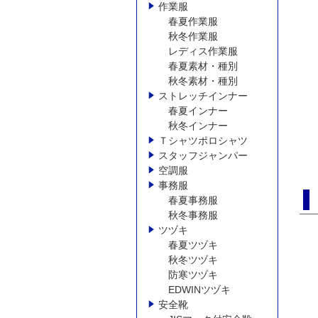
作業服
春夏作業服
秋冬作業服
レディス作業服
春夏素材・種別
秋冬素材・種別
ストレッチインナー
春夏インナー
秋冬インナー
Ｔシャツポロシャツ
スタッフジャンパー
空調服
事務服
春夏事務服
秋冬事務服
ツヅキ
春夏ツヅキ
秋冬ツヅキ
防寒ツヅキ
EDWINツヅキ
安全靴