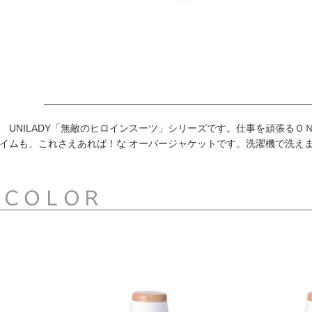
UNILADY「無敵のヒロインスーツ」シリーズです。仕事を頑張るＯ
イムも、これさえあれば！な オーバージャケットです。洗濯機で洗え