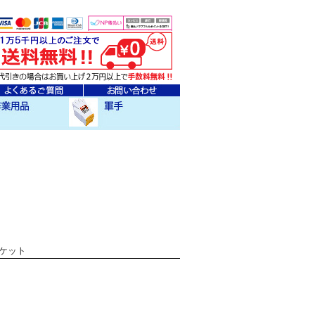
ェア
クセサリー
作業用軍手
ャケット