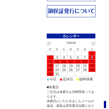
2026/08
日
月
火
水
木
金
土
1
2
3
4
5
6
7
8
9
10
11
12
13
14
15
16
17
18
19
20
21
22
23
24
25
26
27
28
29
30
31
■
■
■
今日
定休日
臨時休業
■休業日
ご注文は休業日も24時間承ってお
ります。
休業日にいただきましたメールの
返信、発送は翌営業日以降になり