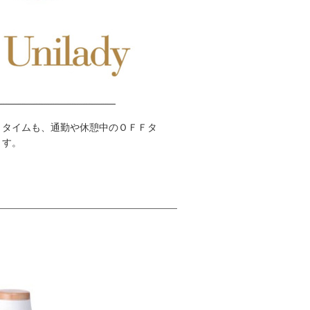
Ｎタイムも、通勤や休憩中のＯＦＦタ
ます。