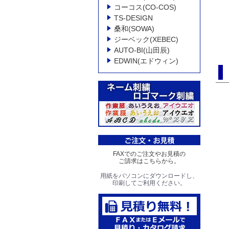
コーコス(CO-COS)
TS-DESIGN
桑和(SOWA)
ジーベック(XEBEC)
AUTO-BI(山田辰)
EDWIN(エドウィン)
FAXでのご注文やお見積の
ご請求はこちらから。
用紙をパソコンにダウンロードし、
印刷してご利用ください。