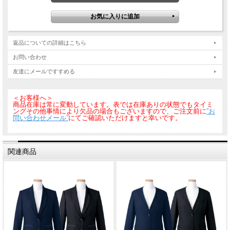
UNILADY「無敵のヒロインスーツ」シリーズです。仕事を頑張るＯＮタイム
も、通勤や休憩中のＯＦＦタイムも、これさえあれば！な オーバージャケットで
す。洗濯機で洗えます。
返品についての詳細はこちら
お問い合わせ
友達にメールですすめる
＜お客様へ＞
商品在庫は常に変動しています。表では在庫ありの状態でもタイミ
ングその他事情により欠品の場合もございますので、ご注文前に
”お
問い合わせメール”
にてご確認いただけますと幸いです。
関連商品