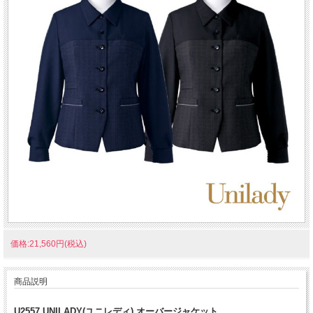
価格:21,560円(税込)
商品説明
U2557 UNILADY(ユニレディ) オーバージャケット