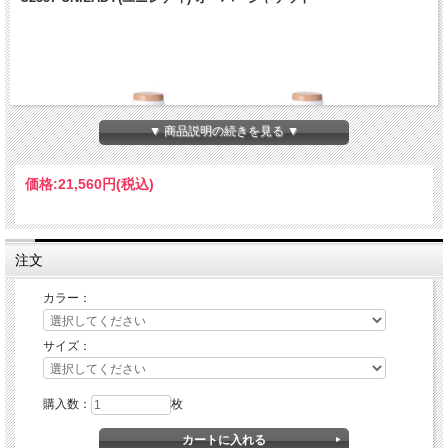
▼ 商品説明の続きを見る ▼
価格:
21,560円
(税込)
注文
カラー：
サイズ：
購入数：
枚