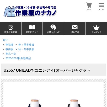
TOP
>
事務服
>
春・夏事務服
>
事務服
>
秋・冬事務服
>
商品一覧
>
2025-2026秋冬新商品
U2557 UNILADY(ユニレディ) オーバージャケット