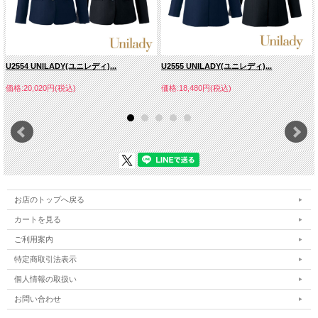
U2554 UNILADY(ユニレディ)...
U2555 UNILADY(ユニレディ)...
価格:20,020円(税込)
価格:18,480円(税込)
お店のトップへ戻る
カートを見る
ご利用案内
特定商取引法表示
個人情報の取扱い
お問い合わせ