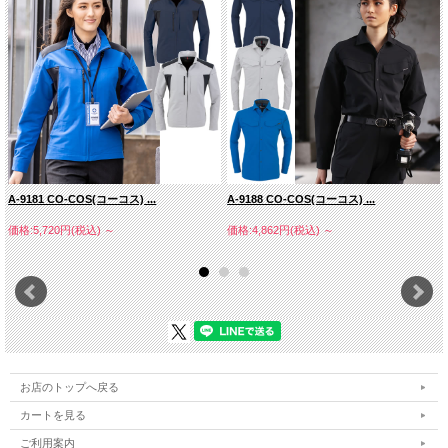
A-9181 CO-COS(コーコス) ...
A-9188 CO-COS(コーコス) ...
価格:5,720円(税込)
～
価格:4,862円(税込)
～
お店のトップへ戻る
カートを見る
ご利用案内