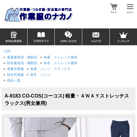
TOP
>
春夏素材別・種類別
>
春夏 ストレッチ素材
>
秋冬素材別・種類別
>
秋冬 ストレッチ素材
>
春夏作業服
>
春夏 パンツ・スラックス
>
秋冬作業服
>
秋冬 パンツ
>
商品一覧
A-9183 CO-COS(コーコス) 軽量・４ＷＡＹストレッチス
ラックス(男女兼用)