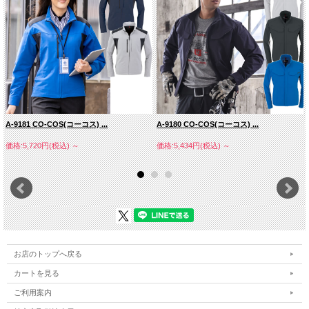
A-9181 CO-COS(コーコス) ...
A-9180 CO-COS(コーコス) ...
価格:5,720円(税込)
～
価格:5,434円(税込)
～
お店のトップへ戻る
カートを見る
ご利用案内